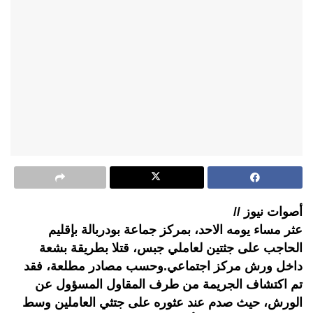
أصوات نيوز //
عثر مساء يومه الاحد، بمركز جماعة بودربالة بإقليم
الحاجب على جثتين لعاملي جبس، قتلا بطريقة بشعة
داخل ورش مركز اجتماعي.وحسب مصادر مطلعة، فقد
تم اكتشاف الجريمة من طرف المقاول المسؤول عن
الورش، حيث صدم عند عثوره على جتثي العاملين وسط