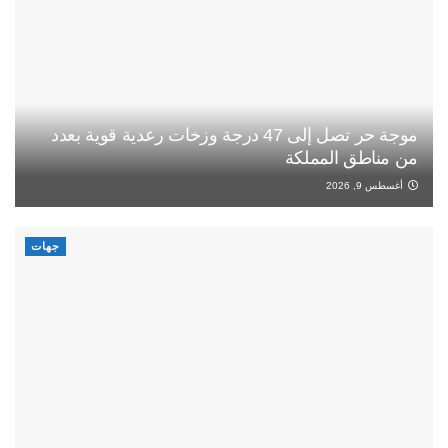
موجة حر تصل إلى 47 درجة وزخات رعدية قوية بعدد
من مناطق المملكة
أغسطس 9, 2026
جهات