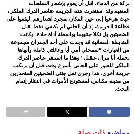
بركة من الدماء، قبل أن يقوم بإشعار السلطات
المعنية.وقد استنفرت هذه الجريمة عناصر الدرك الملكي،
حيث هرعوا إلى عين المكان بمجرد اشعارهم ،ليقفوا على
فظاعة الجريمة، إذ أن الجاني لم يكتفي فقط بقتل
الضحيتين بل نكلا جتثيهما بواسطة أداة حادة. وكانت
الضابطة القضائية قد وجدت على أحد الجدران مجموعة
من العبارات “سمحلي أمي أبا وعائلتي كاملة وأنهاها
بجملة أنا مزال غنقتل” وهذا ما استنفر عناصر الدرك
الملكي للعثور على الجاني بأسرع وقت قبل أن يرتكب
جريمة أخرى. هذا وجرى نقل جتثي الضحيتين المنحدرين
من مدينة مكناس، لمستودع الأموات في انتظار إتمام
البحث.
مواضيع
ذات صلة