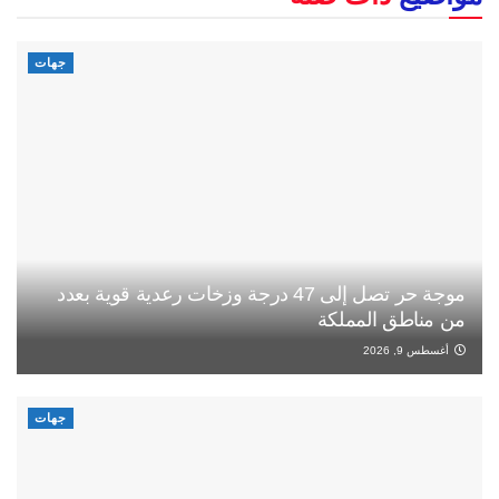
جهات
موجة حر تصل إلى 47 درجة وزخات رعدية قوية بعدد
من مناطق المملكة
أغسطس 9, 2026
جهات