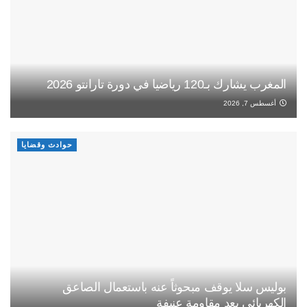
المغرب يشارك بـ120 رياضيا في دورة تارانتو 2026
أغسطس 7, 2026
حوادث وقضايا
بوليس سلا يوقف مبحوثاً عنه باستعمال الصاعق
الكهربائي بعد مقاومة عنيفة