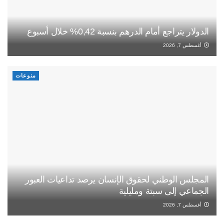
الدولار يتراجع أمام الدرهم بنسبة 0,42% خلال أسبوع
أغسطس 7, 2026
منوعات
المجلس الوطني لحقوق الإنسان يرصد تداعيات العبور
الجماعي إلى سبتة ومليلية
أغسطس 7, 2026