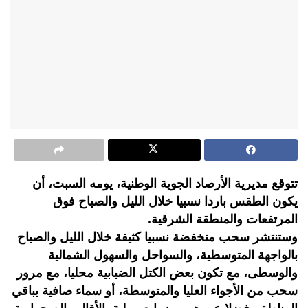
تتوقع مديرية الأرصاد الجوية الوطنية، يومه السبت، أن
يكون الطقس باردا نسبيا خلال الليل والصباح فوق
المرتفعات والمنطقة الشرقية.
وستنتشر سحب منخفضة نسبيا كثيفة خلال الليل والصباح
بالواجهة المتوسطية، والسواحل والسهول الشمالية
والوسطى، مع تكون بعض الكتل الضبابية محليا، مع مرور
سحب من الأجواء العليا والمتوسطة، أو سماء صافية بباقي