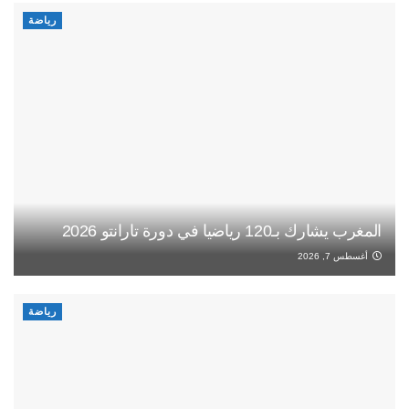
رياضة
المغرب يشارك بـ120 رياضيا في دورة تارانتو 2026
أغسطس 7, 2026
رياضة