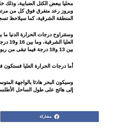
محليا ببعض الكتل الضبابية، وذلك 
وبروز رعد متفرق فوق كل من مرتف
المنطقة الشرقية، كما سيلاحظ تسجي
العليا 
بين 13 و18 درجة فيما تبقى من ربوع المملكة.
أما درجات الحرارة العليا فستكون في
وسيكون البحر هادئا بالواجهة المتوس
إلى هائج على طول الساحل الأطلس
مشاركة