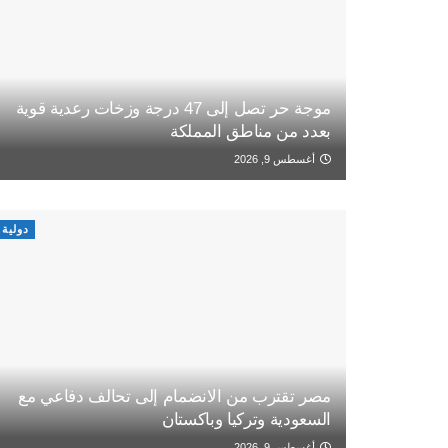
موجة حر تصل إلى 47 درجة وزخات رعدية قوية
بعدد من مناطق المملكة
أغسطس 9, 2026
دولية
مصر تقترب من الانضمام إلى تحالف دفاعي مع
السعودية وتركيا وباكستان
أغسطس 9, 2026