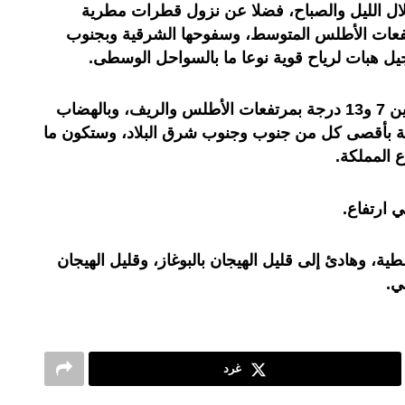
خلال الليل والصباح، فضلا عن نزول قطرات مطرية
عات الأطلس المتوسط، وسفوحها الشرقية وبجنوب
ل هبات لرياح قوية نوعا ما بالسواحل الوسطى.
وستتراوح درجات الحرارة الدنيا ما بين 7 و13 درجة بمرتفعات الأطلس والريف، وبالهضاب
الشرقية، وما بين 16 و19 درجة بأقصى كل من جنوب وجنوب شرق البلاد، وستكون ما
 ارتفاع.
طية، وهادئ إلى قليل الهيجان بالبوغاز، وقليل الهيجان
ي.
غرد