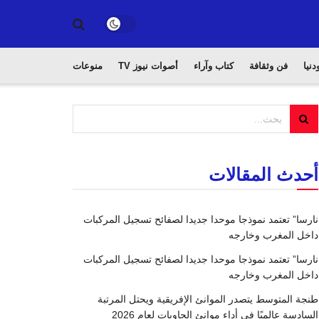
دنيا
فن وثقافة
كتاب وآراء
أصوات نيوز TV
منوعات
أحدث المقالات
نارسا” تعتمد نموذجا موحدا جديدا لصفائح تسجيل المركبات
داخل المغرب وخارجه
نارسا” تعتمد نموذجا موحدا جديدا لصفائح تسجيل المركبات
داخل المغرب وخارجه
طنجة المتوسط يتصدر الموانئ الإفريقية ويحتل المرتبة
السادسة عالميًا في أداء موانئ الحاويات لعام 2026