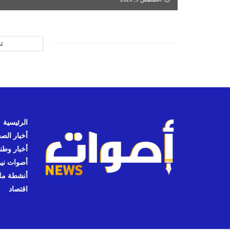
ت
الرئيسية
أخبار الص
أخبار وطن
أصوات نيوز
أنشطة مل
اقتصاد