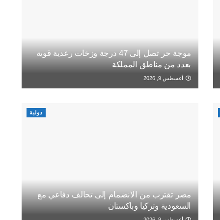
موجة حر تصل إلى 47 درجة وزخات رعدية قوية
بعدد من مناطق المملكة
أغسطس 9, 2026
دولية
مصر تقترب من الانضمام إلى تحالف دفاعي مع
السعودية وتركيا وباكستان
أغسطس 9, 2026