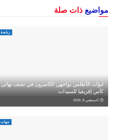
مواضيع
ذات صلة
رياضة
لبؤات الأطلس يواجهن الكاميرون في نصف نهائي
كأس إفريقيا للسيدات
أغسطس 9, 2026
جهات