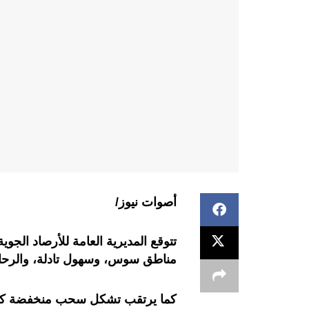
أصوات نيوز/
تتوقع المديرية العامة للأرصاد الجوية
مناطق سوس، وسهول تادلة، والرحامنة
كما يرتقب تشكل سحب منخفضة كثيف