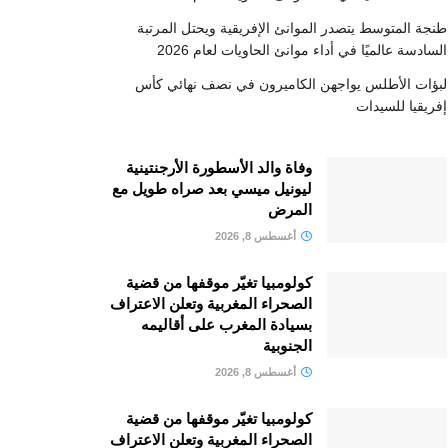
طنجة المتوسط يتصدر الموانئ الإفريقية ويحتل المرتبة
السادسة عالميًا في أداء موانئ الحاويات لعام 2026
لبؤات الأطلس يواجهن الكاميرون في نصف نهائي كأس
إفريقيا للسيدات
وفاة والد الأسطورة الأرجنتينية
ليونيل ميسي بعد صراه طويل مع
المرض
أغسطس 8, 2026
كولومبيا تغيّر موقفها من قضية
الصحراء المغربية وتعلن الاعتراف
بسيادة المغرب على أقاليمه
الجنوبية
أغسطس 8, 2026
كولومبيا تغيّر موقفها من قضية
الصحراء المغربية وتعلن الاعتراف