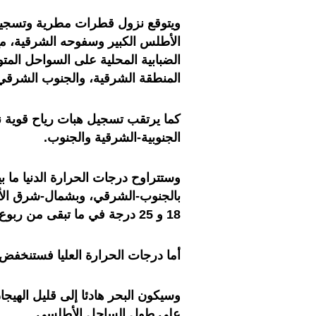
ويتوقع نزول قطرات مطرية وتسجيل
الأطلس الكبير وسفوحه الشرقية، 
الضبابية المحلية على السواحل الم
المنطقة الشرقية، والجنوب الشرقي
كما يرتقب تسجيل هبات رياح قوية 
الجنوبية-الشرقية والجنوب.
بالجنوب-الشرقي، وبشمال-شرق الأق
18 و 25 درجة في ما تبقى من ربوع المملكة.
أما درجات الحرارة العليا فستنخف
وسيكون البحر هادئا إلى قليل الهيجان
على طول الساحل الأطلسي.