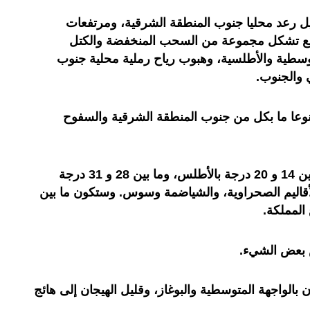
 رعد محليا جنوب المنطقة الشرقية، ومرتفعات
مع تشكل مجموعة من السحب المنخفضة والكتل
توسطية والأطلسية، وهبوب رياح رملية محلية جنوب
 والجنوب.
نوعا ما بكل من جنوب المنطقة الشرقية والسفوح
وستتراوح درجات الحرارة الدنيا ما بين 14 و 20 درجة بالأطلس، وما بين 28 و 31 درجة
اليم الصحراوية، والشياضمة وسوس. وستكون ما بين
ض بعض الشيء.
 بالواجهة المتوسطية والبوغاز، وقليل الهيجان إلى هائج