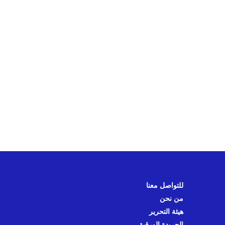
للتواصل معنا
من نحن
هيئة التحرير
الجريدة الورقية