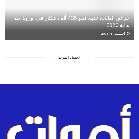
حرائق الغابات تلتهم نحو 435 ألف هكتار في أوروبا منذ
بداية 2026
أغسطس 6, 2026
تحميل المزيد