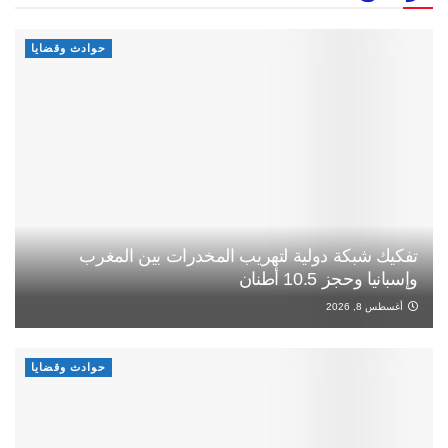
حوادث وقضايا
تفكيك شبكة دولية لتهريب المخدرات بين المغرب
وإسبانيا وحجز 10.5 أطنان
أغسطس 8, 2026
حوادث وقضايا