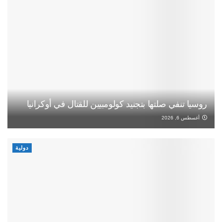
روسيا تنفي صلتها بتجنيد كولومبيين للقتال في أوكرانيا
أغسطس 6, 2026
دولية