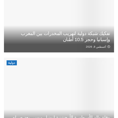
تفكيك شبكة دولية لتهريب المخدرات بين المغرب
وإسبانيا وحجز 10.5 أطنان
أغسطس 8, 2026
دولية
وفاة والد الأسطورة الأرجنتينية ليونيل ميسي بعد صراه