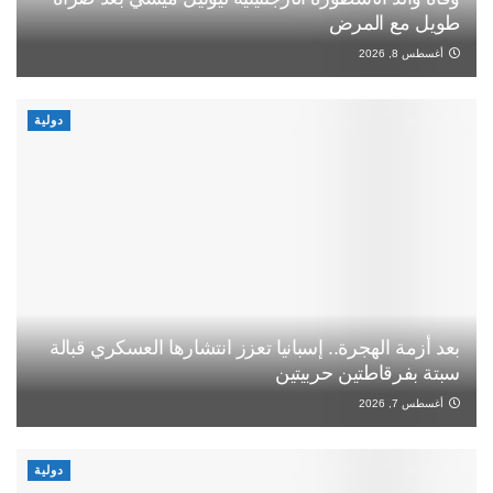
طويل مع المرض
أغسطس 8, 2026
دولية
بعد أزمة الهجرة.. إسبانيا تعزز انتشارها العسكري قبالة
سبتة بفرقاطتين حربيتين
أغسطس 7, 2026
دولية