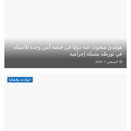
هولندي مبحوث عنه دوليا في قبضة أمن وجدة للاشتباه
في تورطه بشبكة إجرامية
أغسطس 7, 2026
حوادث وقضايا