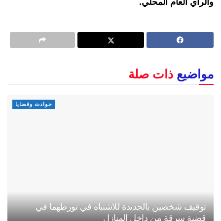
والرأي العام المحلي.
مواضيع
ذات صلة
حوادث وقضايا
توقيف شخصين بالجديدة للاشتباه في تورطهما في
قضية سرقة من داخل المنازل