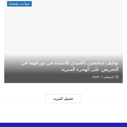
حوادث وقضايا
توقيف شخصين بالفنيدق للاشتباه في تورطهما في
التحريض على الهجرة السرية
أغسطس 7, 2026
تحميل المزيد