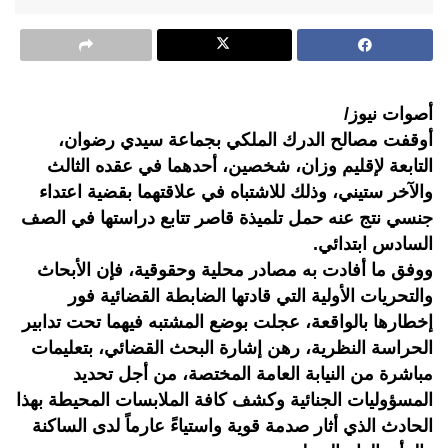
أصوات نيوز/
أوقفت مصالح الدرك الملكي بجماعة سيدي رضوان،
التابعة لإقليم وزان، شخصين، أحدهما في عقده الثالث
والآخر ستيني، وذلك للاشتباه في علاقتهما بقضية اعتداء
جنسي نتج عنه حمل تلميذة قاصر تتابع دراستها في الصف
السادس ابتدائي.
ووفق ما أفادت به مصادر محلية وحقوقية، فإن الأبحاث
والتحريات الأولية التي قادتها الضابطة القضائية فور
إخطارها بالواقعة، عجلت بوضع المشتبه فيهما تحت تدابير
الحراسة النظرية، رهن إشارة البحث القضائي، بتعليمات
مباشرة من النيابة العامة المختصة، من أجل تحديد
المسؤوليات الجنائية وكشف كافة الملابسات المحيطة بهذا
الحادث الذي أثار صدمة قوية واستياءً عارماً لدى الساكنة