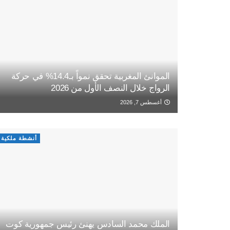
الموانئ المغربية تحقق نمواً بـ14.4% في حركة
الرواج خلال النصف الأول من 2026
أغسطس 7, 2026
أنشطة ملكية
الملك محمد السادس يهنئ رئيس جمهورية كوت