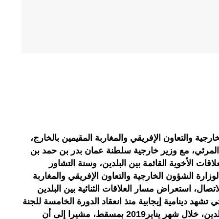
جية والتعاون الإفريقي والمغاربة المقيمين بالخارج،
صال المرئي، مع وزير خارجية سلطنة عمان بدر بن حمد بن
اقات الأخوية القائمة بين البلدين، وسنة التشاور
لوزارة الشؤون الخارجية والتعاون الإفريقي والمغاربة
لاتصال، استعراض مسار العلاقات الثنائية بين البلدين
تشهد دينامية إيجابية منذ انعقاد الدورة الخامسة للجنة
المشتركة برئاسة وزيري خارجية البلدين، خلال شهر يناير2019 بمسقط، مشيرا إلى أن