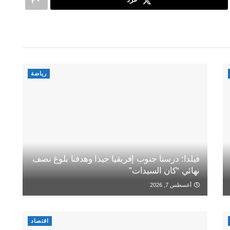
رياضة
فيلدا: درسنا جنوب إفريقيا جيدا وهدفنا بلوغ نصف
نهائي “كان السيدات”
أغسطس 7, 2026
اقتصاد