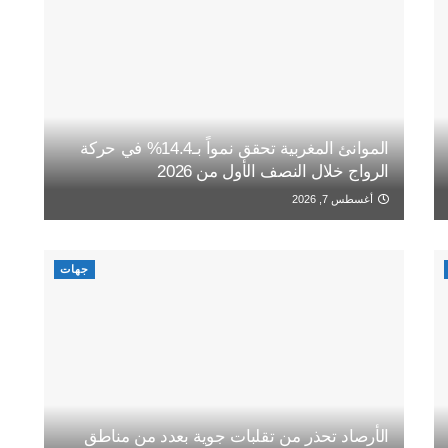
الموانئ المغربية تحقق نمواً بـ14.4% في حركة
الرواج خلال النصف الأول من 2026
أغسطس 7, 2026
جهات
الأرصاد تحذر من تقلبات جوية بعدد من مناطق