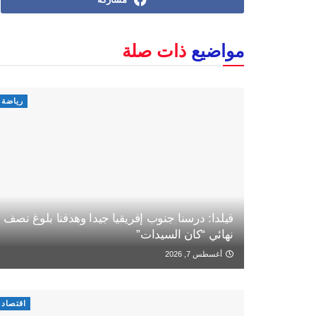
مواضيع
ذات صلة
رياضة
فيلدا: درسنا جنوب إفريقيا جيدا وهدفنا بلوغ نصف
نهائي “كان السيدات”
أغسطس 7, 2026
اقتصاد