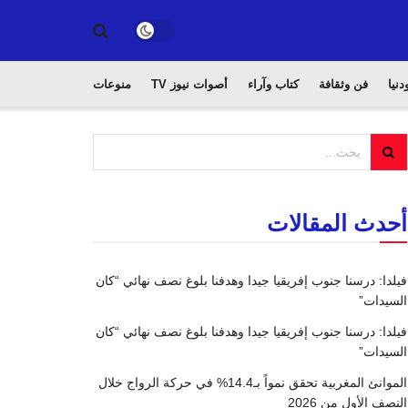
دنيا
فن وثقافة
كتاب وآراء
أصوات نيوز TV
منوعات
أحدث المقالات
فيلدا: درسنا جنوب إفريقيا جيدا وهدفنا بلوغ نصف نهائي “كان
السيدات”
فيلدا: درسنا جنوب إفريقيا جيدا وهدفنا بلوغ نصف نهائي “كان
السيدات”
الموانئ المغربية تحقق نمواً بـ14.4% في حركة الرواج خلال
النصف الأول من 2026