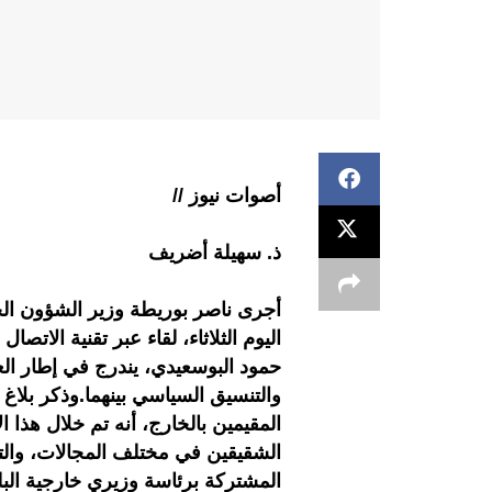
أصوات نيوز //
ذ. سهيلة أضريف
أجرى ناصر بوريطة وزير الشؤون الخار
اليوم الثلاثاء، لقاء عبر تقنية الات
حمود البوسعيدي، يندرج في إطار العل
والتنسيق السياسي بينهما.وذكر بلاغ 
المقيمين بالخارج، أنه تم خلال هذا ا
الشقيقين في مختلف المجالات، والتي 