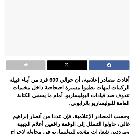
أفادت مصادر إعلامية، أن حوالي 600 فرد من أبناء قبيلة
الركيبات لبيهات نظموا مسيرة احتجاجية داخل مخيمات
تندوف ضد قيادات البوليساريو، أمام ما يسمى الكتابة
العامة للبوليساريو بالرابوني.
وحسب المصادر الإعلامية، فإن عددا من أنصار إبراهيم
غالي، حاولوا التسلل إلى الوقفة رافعين أعلام الجبهة
ومرددين شعارات مؤيدة للبوليساريو في محاولة لإحراج