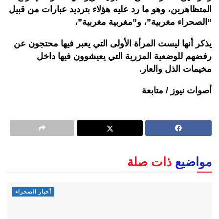
المتظاهرين، وهو ما رد عليه هؤلاء بترديد عبارات من قبيل
“الصحراء مغربية”، و”مغربية مغربية”،
يذكر أنها ليست المرأة الأولى التي يعبر فيها محتجون عن
رفضهم للوضعية المزرية التي يعيشوون فيها داخل
مخيمات الذل والعار.
أصوات نيوز / متابعة
مواضيع
ذات صلة
أخبار الصحراء