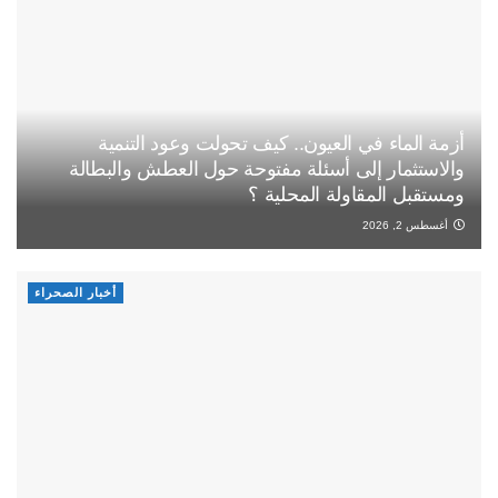
أزمة الماء في العيون.. كيف تحولت وعود التنمية
والاستثمار إلى أسئلة مفتوحة حول العطش والبطالة
ومستقبل المقاولة المحلية ؟
أغسطس 2, 2026
أخبار الصحراء