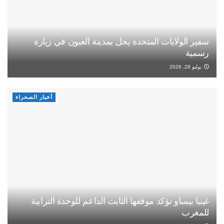
سفير الولايات المتحدة يحل بمدينة العيون في زيارة
رسمية
يوليو 28, 2026
أخبار الصحراء
غينيا بيساو تؤكد موقفها الثابت الداعم للوحدة الترابية
للمغرب