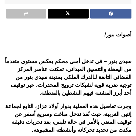
أصوات نيوز/
سيدي بنور – في تدخل أمني محكم يعكس مستوى متقدماً
من اليقظة والتنسيق الميداني، تمكنت عناصر المركز
القضائي التابعة لـالدرك الملكي بمدينة سيدي بنور من
توجيه ضربة قوية لشبكات ترويج المخدرات، عبر توقيف
أحد أبرز المشتبه فيهم النشطين بالمنطقة.
وجرت تفاصيل هذه العملية بدوار أولاد عزاز، التابع لجماعة
إثنين الغربية، حيث نُفذ تدخل مباغت وسريع أسفر عن
توقيف المعني بالأمر في حالة تلبس، بعد تحريات دقيقة
مكنت من تحديد تحركاته وأنشطته المشبوهة.