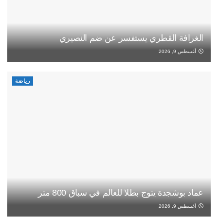
الغرافة القطري يستفسر عن ضم النصيري
أغسطس 9, 2026
رياضة
عماد بوشجدة يتوج بطلا للعالم في سباق 800 متر
أغسطس 9, 2026