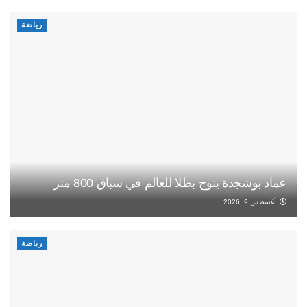
رياضة
عماد بوشجدة يتوج بطلا للعالم في سباق 800 متر
أغسطس 9, 2026
رياضة