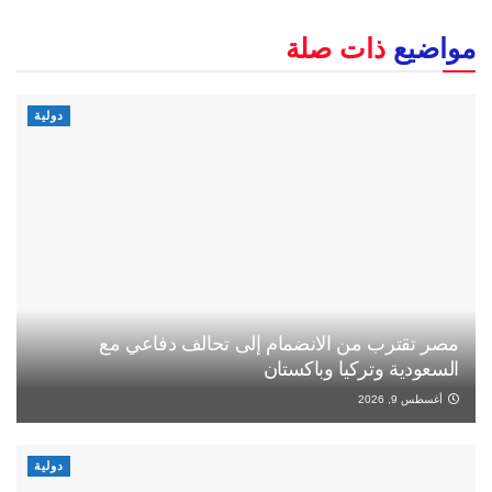
مواضيع
ذات صلة
دولية
مصر تقترب من الانضمام إلى تحالف دفاعي مع
السعودية وتركيا وباكستان
أغسطس 9, 2026
دولية