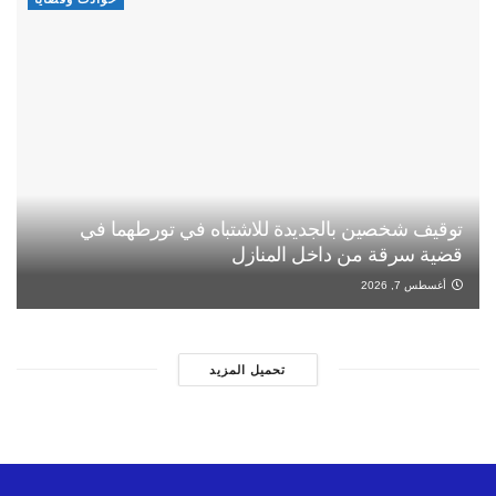
توقيف شخصين بالجديدة للاشتباه في تورطهما في
قضية سرقة من داخل المنازل
أغسطس 7, 2026
تحميل المزيد