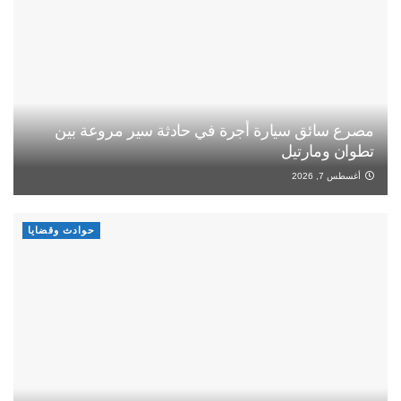
مصرع سائق سيارة أجرة في حادثة سير مروعة بين
تطوان ومارتيل
أغسطس 7, 2026
حوادث وقضايا