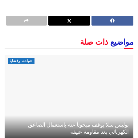
مواضيع
ذات صلة
حوادث وقضايا
بوليس سلا يوقف مبحوثاً عنه باستعمال الصاعق
الكهربائي بعد مقاومة عنيفة