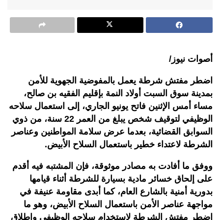
أصوات نيوز/
اضطر مفتش شرطة يعمل بالمفوضية الجهوية للأمن
بمدينة سوق السبت أولاد النمة بإقليم الفقيه بن صالح،
مساء أمس الإثنين فاتح يونيو الجاري، إلى استعمال سلاحه
الوظيفي لتوقيف شخص يبلغ من العمر 22 سنة، من ذوي
السوابق القضائية، بعدما عرض سلامة المواطنين وعناصر
الشرطة لاعتداء خطير باستعمال السلاح الأبيض.
و
وفق ما أفادت به مصادر موثوقة، فإن
المشتبه فيه أقدم
على إلحاق خسائر مادية بسيارة للشرطة أثناء قيامها
بدورية أمنية بالشارع العام، كما أبدى مقاومة عنيفة في
مواجهة عناصر الأمن باستعمال السلاح الأبيض، وهو ما
اضطر مفتش الشرطة لاستخدام سلاحه الوظيفي وإطلاق