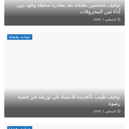
توقيف شخصين بطنجة بعد مغادرة محطة وقود دون
أداء ثمن المحروقات
أغسطس 7, 2026
حوادث وقضايا
توقيف طبيب بالجديدة للاشتباه في تورطه في قضية
رشوة
أغسطس 7, 2026
حوادث وقضايا