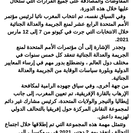
المفاوضات والمصادقة على جميع القرارات التي ستحال
عليها خلال هذه الدورة.
وفي السياق نفسه، تم انتخاب المغرب نائبا لرئيس مؤتمر
الأمم المتحدة الرابع عشر لمنع الجريمة والعدالة الجنائية
خلال الانتخابات التي جرت في كيوتو من 7 إلى 12 مارس
2021.
وتجدر الإشارة إلى أن مؤتمرات الأمم المتحدة لمنع
الجريمة والعدالة الجنائية تنعقد كل خمس سنوات في
مختلف دول العالم ، وتضطلع بدور مهم في إرساء المعايير
الدولية وبلورة سياسات الوقاية من الجريمة والعدالة
الجنائية.
من جهة أخرى، وفي سياق جهوده الرامية لمكافحة
الإرهاب بالقارة الإفريقية، تم تعيين المغرب، إلى جانب
إيطاليا والنيجر والولايات المتحدة، كرئيس مشارك غير دائم
لمجموعة النقاش المركزة حول إفريقيا بالتحالف الدولي
لهزيمة داعش.
وتتمثل مهمة هذه المجموعة التي تم إطلاقها خلال اجتماع
للتحالف انعقد يوم 2 دجنبر 2021 في بروكسيل، إلى