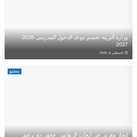
وزارة التربية تحسم موعد الدخول المدرسي 2026-
2027
أغسطس 8, 2026
مجتمع
إنجاز مغربي في أبحاث الزهايمر.. فحص دم يرصد