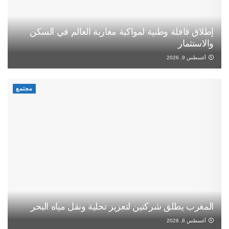
إطلاق قافلة وطنية لمواكبة مغاربة العالم في السكن
والاستثمار
أغسطس 9, 2026
مجتمع
المغرب يطلق شركتين لتعزيز تحلية ونقل مياه البحر
أغسطس 8, 2026