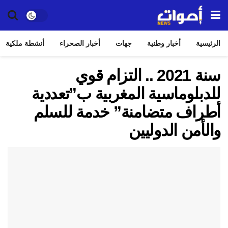
الرئيسية
أخبار وطنية
جهات
أخبار الصحراء
أنشطة ملكية
سنة 2021 .. التزام قوي
للدبلوماسية المغربية ب”تعددية
أطراف متضامنة” خدمة للسلم
والأمن الدوليين