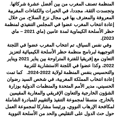
المنظمة تصنف المغرب من بين أفضل عشرة شركائها.
وتجسدت الثقة، مجددا، في الخبرات والكفاءات المغربية
المعروفة والمعترف بها في مجال نزع السلاح، من خلال
إعادة انتخاب المغرب عضوا في المجلس التنفيذي لمنظمة
حظر الأسلحة الكيماوية لمدة عامين (ماي 2021 – ماي
2023).
وفي نفس السياق، تم انتخاب المغرب عضوا في اللجنة
التوجيهية لبرنامج منظمة حظر الأسلحة الكيميائية لتعزيز
التعاون مع إفريقيا للفترة المتراوحة بين يناير 2021 ويناير
2022، وكذا عضوا في اللجنة الاستشارية للتربية
والتحسيس بنفس المنظمة لولاية 2022-2024. كما تمت
إعادة انتخاب المملكة المغربية، في شخص السيد رضوان
الحسيني، مدير الأمم المتحدة والمنظمات الدولية بوزارة
الشؤون الخارجية والتعاون الإفريقي والمغاربة المقيمين
بالخارج، منسقا لمجموعة التنفيذ والتقييم للمبادرة الشاملة
لمكافحة الإرهاب النووي، ورئيسا مشاركا لمجموعة العمل
حول حث الدول على التقليص والحد من الأسلحة النووية