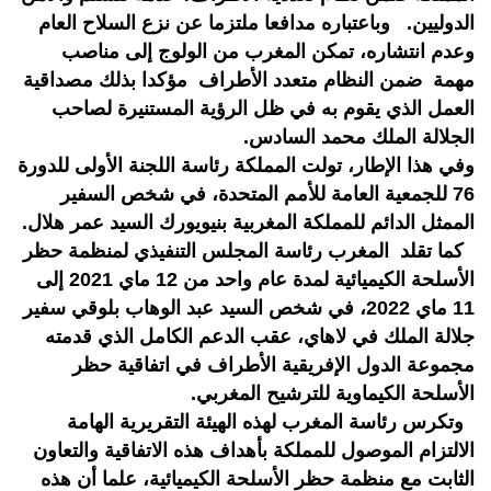
الدوليين. وباعتباره مدافعا ملتزما عن نزع السلاح العام
وعدم انتشاره، تمكن المغرب من الولوج إلى مناصب
مهمة ضمن النظام متعدد الأطراف مؤكدا بذلك مصداقية
العمل الذي يقوم به في ظل الرؤية المستنيرة لصاحب
الجلالة الملك محمد السادس.
وفي هذا الإطار، تولت المملكة رئاسة اللجنة الأولى للدورة
76 للجمعية العامة للأمم المتحدة، في شخص السفير
الممثل الدائم للمملكة المغربية بنيويورك السيد عمر هلال.
كما تقلد المغرب رئاسة المجلس التنفيذي لمنظمة حظر
الأسلحة الكيميائية لمدة عام واحد من 12 ماي 2021 إلى
11 ماي 2022، في شخص السيد عبد الوهاب بلوقي سفير
جلالة الملك في لاهاي، عقب الدعم الكامل الذي قدمته
مجموعة الدول الإفريقية الأطراف في اتفاقية حظر
الأسلحة الكيماوية للترشيح المغربي.
وتكرس رئاسة المغرب لهذه الهيئة التقريرية الهامة
الالتزام الموصول للمملكة بأهداف هذه الاتفاقية والتعاون
الثابت مع منظمة حظر الأسلحة الكيميائية، علما أن هذه