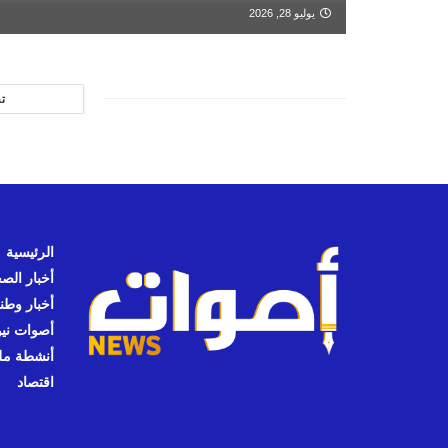
يوليو 28, 2026
ت
الرئيسية
أخبار الص
أخبار وطن
أصوات نيوز
أنشطة مل
اقتصاد