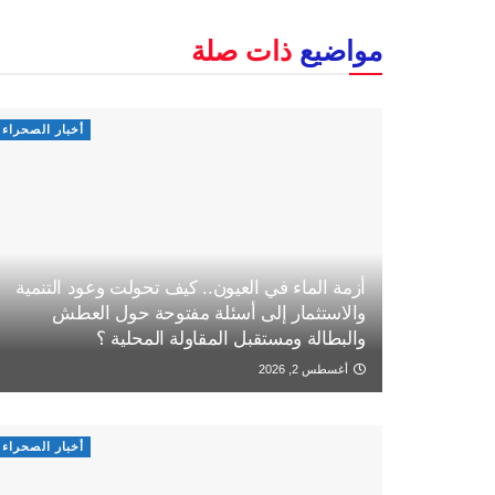
مواضيع
ذات صلة
أخبار الصحراء
أزمة الماء في العيون.. كيف تحولت وعود التنمية
والاستثمار إلى أسئلة مفتوحة حول العطش
والبطالة ومستقبل المقاولة المحلية ؟
أغسطس 2, 2026
أخبار الصحراء