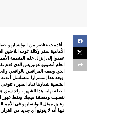
الأمامية لمقر وكالة غوث اللاجئين الت
عمدوا إلى إنزال علم المنظمة الأمم
العام أنطونيو غوتيريس الذي قدم تق
الذي وصفه المراقبين بالواقعي والج
ويعد هذا إستمرارا لمسلسل أعدته ا
الشعبية شعارها نفاذ الصبر ، تتوخى 
الصلة نهاية هذا الشهر ، وقد سبق هذ
تغسيت ومنطقة ميجك ونقط عبور البع
وعلق ممثل البوليساريو في الأمم ال
فيها أنه لا يتوقع أي جديد من القرا