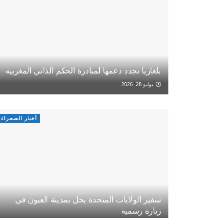
بلغاريا تجدد دعمها لمبادرة الحكم الذاتي المغربية
يوليو 28, 2026
أخبار الصحراء
سفير الولايات المتحدة يحل بمدينة العيون في
زيارة رسمية