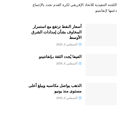
اللجنة التنفيذية للاتحاد الإفريقي لكرة القدم تجدد بالإجماع
دعمها لإنفانتينو
أسعار النفط ترتفع مع استمرار
المخاوف بشأن إمدادات الشرق
الأوسط
أغسطس 6, 2026
الفيفا يُجدد الثقة بـإنفانتينو
أغسطس 6, 2026
الذهب يواصل مكاسبه ويبلغ أعلى
مستوى منذ يونيو
أغسطس 6, 2026