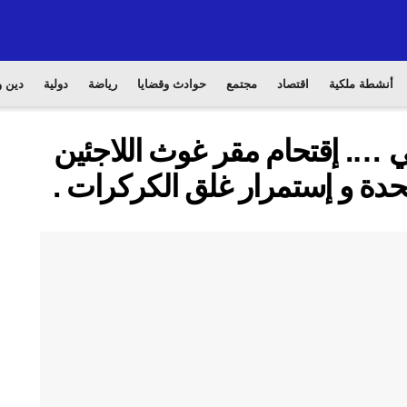
أنشطة ملكية
اقتصاد
مجتمع
حوادث وقضايا
رياضة
دولية
دين و
…. إقتحام مقر غوث اللاجئين
تحدة و إستمرار غلق الكركرات .