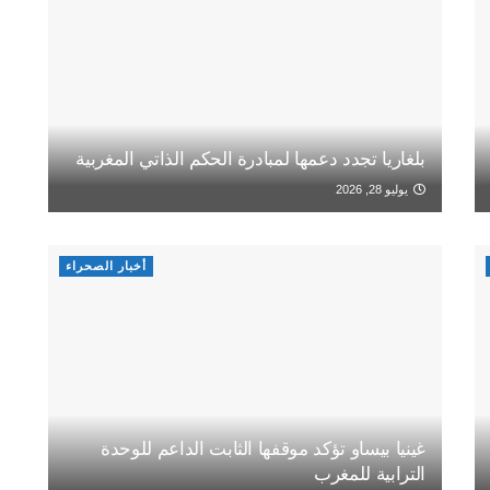
بلغاريا تجدد دعمها لمبادرة الحكم الذاتي المغربية
يوليو 28, 2026
أخبار الصحراء
غينيا بيساو تؤكد موقفها الثابت الداعم للوحدة
الترابية للمغرب