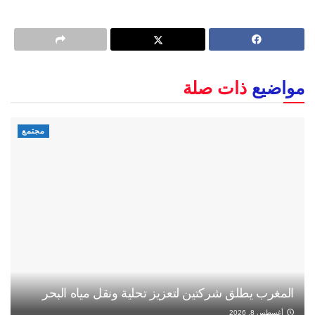
مواضيع
ذات صلة
مجتمع
المغرب يطلق شركتين لتعزيز تحلية ونقل مياه البحر
أغسطس 8, 2026