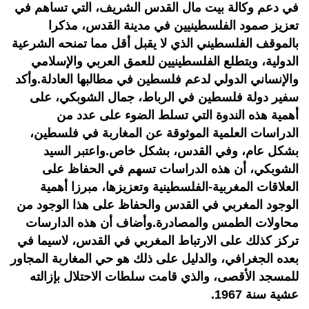
في دعم وكالة بيت مال القدس الشريف، التي تساهم في
تعزيز صمود الفلسطينيين في مدينة القدس، مذكرا
بالموقف الفلسطيني الذي لا يقبل أقل مما تمنحه الشرعية
الدولية، وبتطلع الفلسطينيين للعمق العربي والإسلامي
والإنساني الدولي لدعم فلسطين في مطالبها العادلة.وأكد
سفير دولة فلسطين في الرباط، جمال الشوبكي، على
أهمية هذه الندوة التي تسلط الضوء على عدد من
الدراسات العلمية الموثوقة عن المغاربة في فلسطين،
بشكل عام، وفي القدس، بشكل خاص.واعتبر السيد
الشوبكي، أن هذه الدراسات تسهم في الحفاظ على
العلاقات المغربية-الفلسطينية وتعزيزها، مبرزا أهمية
الوجود المغربي في القدس والحفاظ على هذا الوجود من
محاولات الطمس والمصادرة.وأضاف أن هذه الدارسات
تركز كذلك على الارتباط المغربي في القدس، لاسيما في
بعده الجغرافي، والدليل على ذلك هو حي المغاربة المجاور
للمسجد الأقصى، والذي قامت سلطات الاحتلال بإزالته
عشية سنة 1967.