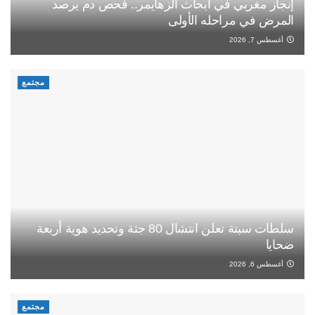
إنجاز مغربي في أبحاث الزهايمر.. فحص دم يرصد
المرض في مراحله الأولى
أغسطس 7, 2026
مجتمع
سلطات سبتة تعلن انتشال 80 جثة وتحديد هوية أربعة
ضحايا
أغسطس 6, 2026
مجتمع