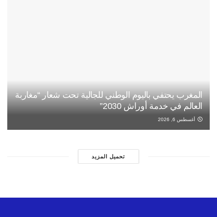
المغرب يحتفي باليوم الوطني للجالية تحت شعار “مغاربة
العالم في خدمة أوراش 2030”
أغسطس 6, 2026
تحميل المزيد