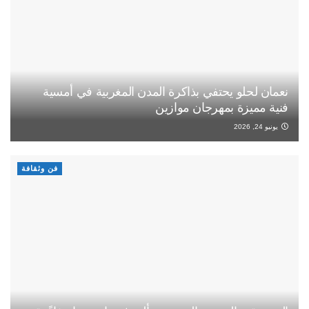
نعمان لحلو يحتفي بذاكرة المدن المغربية في أمسية
فنية مميزة بمهرجان موازين
يونيو 24, 2026
فن وثقافة