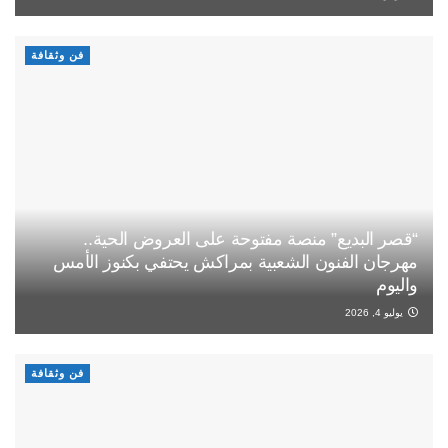
فن وثقافة
“قصر البديع” منصة مفتوحة على العروض الحية..
مهرجان الفنون الشعبية بمراكش يحتفي بكنوز الأمس
واليوم
يوليو 4, 2026
فن وثقافة