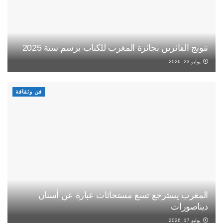
تتويج الفائزين بجائزة المغرب للكتاب برسم سنة 2025
يوليو 23, 2026
فن وثقافة
المغرب يسترجع تسع مستحاثات عبارة عن أسنان
ديناصورات
يوليو 17, 2026