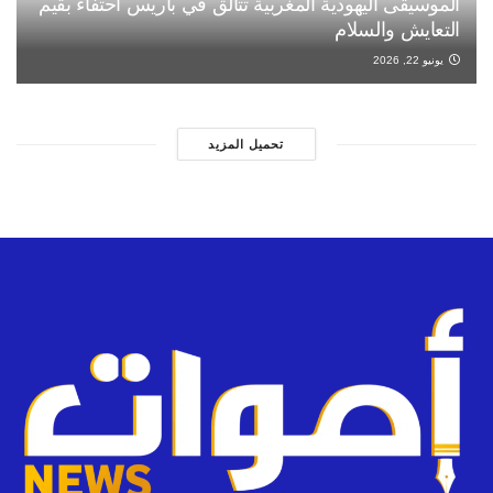
الموسيقى اليهودية المغربية تتألق في باريس احتفاءً بقيم
التعايش والسلام
يونيو 22, 2026
تحميل المزيد