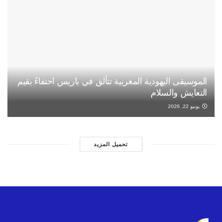
الموسيقى اليهودية المغربية تتألق في باريس احتفاءً بقيم
التعايش والسلام
يونيو 22, 2026
تحميل المزيد