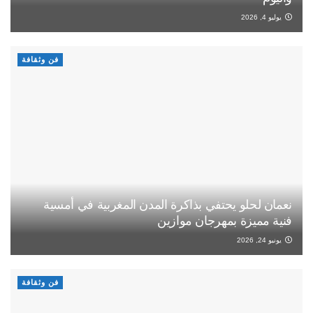
يوليو 4, 2026
فن وثقافة
نعمان لحلو يحتفي بذاكرة المدن المغربية في أمسية
فنية مميزة بمهرجان موازين
يونيو 24, 2026
فن وثقافة