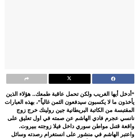
“أدخل أيها الغريب ولكن تحمل عاقبة طمعك.. هؤلاء الذين
يأخذون ما لا يكسبون سيدفعون الثمن غالياً”، بهذه العبارات
المقتبسة من الكاتبة البريطانية جين رولينك خرج زوج
نانسي عجرم فادي الهاشم عن صمته في اول تعليق على
واقعة قتىل مواطن سوري داخل فيلا زوجته ببيروت.
واعتبر الهاشم في منشور على انستغرام رصدته وسائل