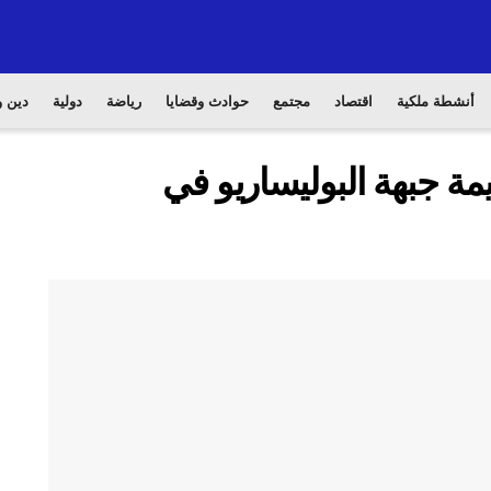
أنشطة ملكية
اقتصاد
مجتمع
حوادث وقضايا
رياضة
دولية
دين و
مة جبهة البوليساريو في