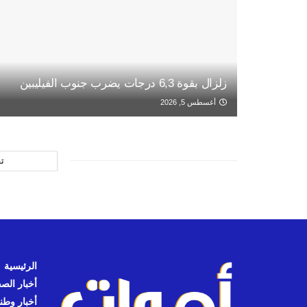
زلزال بقوة 6,3 درجات يضرب جنوب الفيليبين
أغسطس 5, 2026
ت
الرئيسية
أخبار الص
أخبار وطن