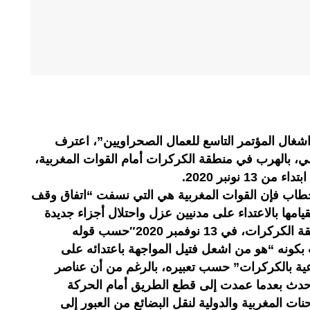
 اشغال المؤتمر التاسع للعمال الصحراويين”، اعترف
الي، بالهرب في منطقة الكركرات أمام القوات المغربية،
 نونبر 2020.
لخطاب فإن القوات المغربية هي التي نسفت “اتفاق وقف
يامها بالاعتداء على مدنيين عزل واحتلال أجزاء جديدة
13 نوفمبر 2020″حسب قوله
بكونه “هو من اشعل فتيل المواجهة باعتدائه على
عية بالكركرات” حسب تعبيره، بالرغم من أن عناصر
 حدث بعدما عمدت إلى قطع الطريق أمام الحركة
ت المغربية والدولية لنقل البضائع من العبور إلى