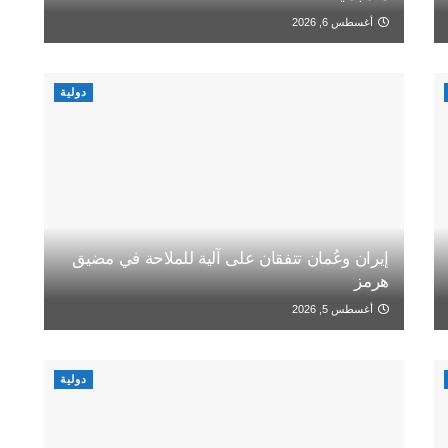
أغسطس 6, 2026
دولية
إيران وعُمان تتفقان على آلية للملاحة في مضيق
هرمز
أغسطس 5, 2026
دولية