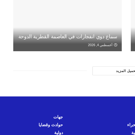
سماع دوي انفجارات في العاصمة القطرية الدوحة
أغسطس 4, 2026
حميل المزيد
جهات
حراء
حوادث وقضايا
ية
دولية