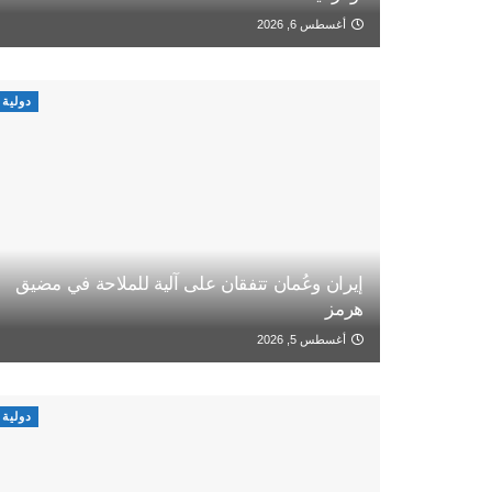
أغسطس 6, 2026
دولية
إيران وعُمان تتفقان على آلية للملاحة في مضيق
هرمز
أغسطس 5, 2026
دولية