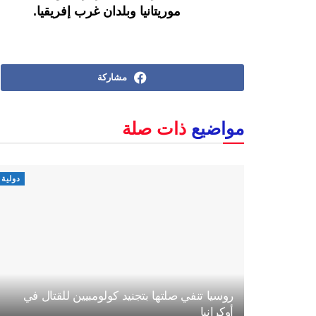
موريتانيا وبلدان غرب إفريقيا.
مشاركة
مواضيع
ذات صلة
دولية
روسيا تنفي صلتها بتجنيد كولومبيين للقتال في
أوكرانيا