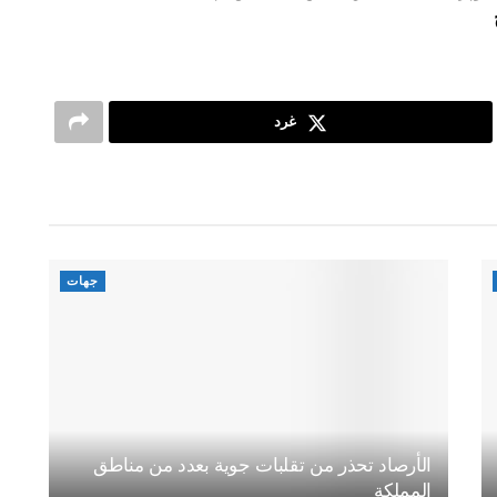
غرد
جهات
الأرصاد تحذر من تقلبات جوية بعدد من مناطق
المملكة