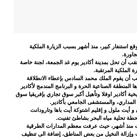
ستنفار كبير، منذ أشهر بسبب الزيارة الملكية
مجاورة.
ب أن تحل بمدينة أكادير يوم غد الجمعة، لجنة خاصة
 الملكية المرتقبة.
ب أن يقوم الملك محمد السادس بإعطاء الانطلاقة
 المنطقة الصناعية الحرة و البرنامج المندمج لأكادير
يخية أكادير اوفلا وتأهيل أكبر سوق تجاري بإفريقيا سوق
 المداري، والمستشفى الجامعي بأكادير.
و أيت ملول و إقليم اشتوكة أيت باها وتارودانت
طة تحلية مياه البحر بشاطئ تفنيت.
انت منذ أشهر، حيث عرفت معظم المدارات الطرقية
ثبيت وإزالة النخيل من بعض المناطق، إضافة الى تنظيف