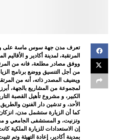
تعرف مدن جهة سوس ماسة على وقع ا
المرتقبة، لمدينة أكادير و الأقاليم ال
ووفق مصادر مطلعة، فانه من المرتق
من أجل التنسيق ووضع برنامج الزيارة
ويضيف المصدر ذاته، أنه من المرتق
لمجموعة من المشاريع بالجهة، أبرزها
الكبير، و مشروع تأهيل القصبة التار
الأحد، و تدشين دار الفنون والطريق
كما أن الزيارة ستشمل مدن، انزكان 
وتزنيت، و المستشفى الجامعي و مح
إن الاستعدادات للزيارة الملكية ك
بمدينة أكادير، إعادة التهيئة وتم ت