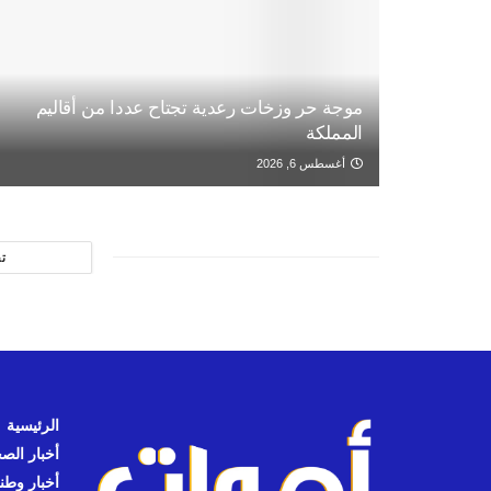
موجة حر وزخات رعدية تجتاح عددا من أقاليم
المملكة
أغسطس 6, 2026
ت
الرئيسية
أخبار الص
أخبار وطن