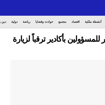
أنشطة ملكية
اقتصاد
مجتمع
حوادث وقضايا
رياضة
دولية
دين و
للمسؤولين بأكادير ترقباً لزيارة