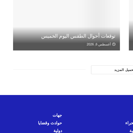
توقعات أحوال الطقس اليوم الخميس
أغسطس 6, 2026
حميل المزيد
جهات
حراء
حوادث وقضايا
ية
دولية