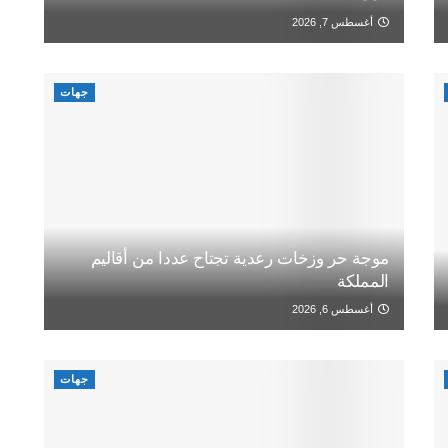
أغسطس 7, 2026
جهات
موجة حر وزخات رعدية تجتاح عددا من أقاليم
المملكة
أغسطس 6, 2026
جهات