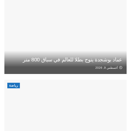
عماد بوشجدة يتوج بطلا للعالم في سباق 800 متر
أغسطس 9, 2026
رياضة