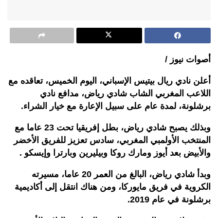
أصوات نيوز /
أعلن نادي ريال بيتيس الإسباني، اليوم الخميس، تعاقده مع
اللاعب المغربي الشاب شادي رياض، مدافع نادي
برشلونة، لمدة عام على سبيل الإعارة مع خيار الشراء.
وبذلك يصبح شادي رياض، بطل إفريقيا تحت 23 عاما مع
المنتخب الأولمبي المغربي، سادس تعزيز للفريق الأخضر
والأبيض بعد أيوز ومارك روكا وبيليرين وبارترا وإيسكو .
وبدأ شادي رياض، البالغ من العمر 20 عاما، مسيرته
الكروية في فريق مايوركا، ومن هناك انتقل إلى أكاديمية
برشلونة في عام 2019.