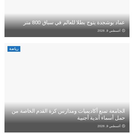
عماد بوشجدة يتوج بطلا للعالم في سباق 800 متر
أغسطس 9, 2026
رياضة
الجامعة تمنع أكاديميات ومدارس كرة القدم الخاصة من
حمل أسماء أندية أجنبية
أغسطس 9, 2026