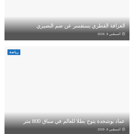
الغرافة القطري يستفسر عن ضم النصيري
أغسطس 9, 2026
رياضة
عماد بوشجدة يتوج بطلا للعالم في سباق 800 متر
أغسطس 9, 2026