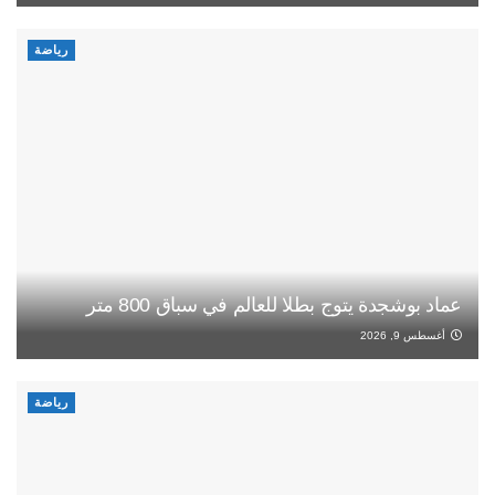
رياضة
عماد بوشجدة يتوج بطلا للعالم في سباق 800 متر
أغسطس 9, 2026
رياضة