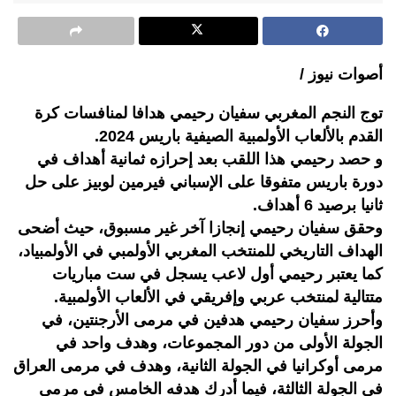
أصوات نيوز /
توج النجم المغربي سفيان رحيمي هدافا لمنافسات كرة
القدم بالألعاب الأولمبية الصيفية باريس 2024.
و حصد رحيمي هذا اللقب بعد إحرازه ثمانية أهداف في
دورة باريس متفوقا على الإسباني فيرمين لوبيز على حل
ثانيا برصيد 6 أهداف.
وحقق سفيان رحيمي إنجازا آخر غير مسبوق، حيث أضحى
الهداف التاريخي للمنتخب المغربي الأولمبي في الأولمبياد،
كما يعتبر رحيمي أول لاعب يسجل في ست مباريات
متتالية لمنتخب عربي وإفريقي في الألعاب الأولمبية.
وأحرز سفيان رحيمي هدفين في مرمى الأرجنتين، في
الجولة الأولى من دور المجموعات، وهدف واحد في
مرمى أوكرانيا في الجولة الثانية، وهدف في مرمى العراق
في الجولة الثالثة، فيما أدرك هدفه الخامس في مرمى