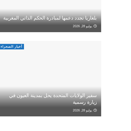
بلغاريا تجدد دعمها لمبادرة الحكم الذاتي المغربية
يوليو 28, 2026
أخبار الصحراء
سفير الولايات المتحدة يحل بمدينة العيون في
زيارة رسمية
يوليو 28, 2026