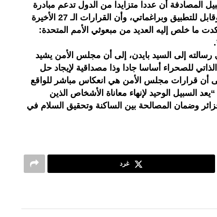
يل المصادفة أن عددا متزايدا من الدول تدعم مبادرة
الحكم الذاتي كحل سياسي واقعي وقابل للتطبيق وبراغماتي، وأن القرارات الـ 27 الأخيرة
كدت ما خلص إليه العديد من مبعوثي الأمم المتحدة:
”.
 رسالته إلى السيد بايدن، إلى أن مجلس الأمن يشيد
الذاتي للصحراء أساسا جادا وذا مصداقية لإيجاد حل
 إلى أن قرارات مجلس الأمن هي انعكاس مباشر للواقع
عد السبيل الوحيد لإنهاء معاناة الأشخاص الذين
ئر وضمان المصالحة بين الساكنة وتحقيق السلام في
غرد