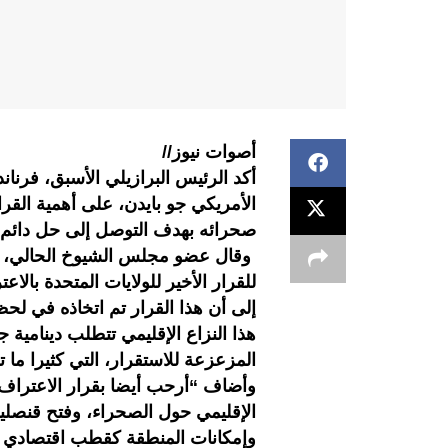
أصوات نيوز//
أكد الرئيس البرازيلي الأسبق، فرنا
الأمريكي جو بايدن، على أهمية القرا
صحرائه بهدف التوصل إلى حل دائم لل
وقال عضو مجلس الشيوخ الحالي، في
للقرار الأخير للولايات المتحدة بال
إلى أن هذا القرار تم اتخاذه في لحظ
هذا النزاع الإقليمي تتطلب دينامية 
المزعزعة للاستقرار، التي كثيرا ما 
وأضاف “أرحب أيضا بقرار الاعتراف ب
الإقليمي حول الصحراء، وفتح قنصلية
وإمكانات المنطقة كقطب اقتصادي 