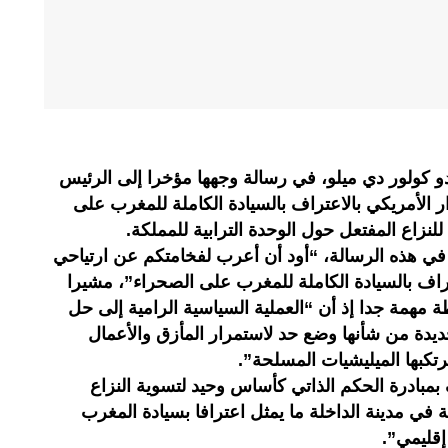
ندو كولور دي ميلو، في رسالة وجهها مؤخرا إلى الرئيس
ر الأمريكي بالاعتراف بالسيادة الكاملة للمغرب على
نزاع المفتعل حول الوحدة الترابية للمملكة.
 هذه الرسالة، “أود أن أعرب لفخامتكم عن ارتياحي
اعتراف بالسيادة الكاملة للمغرب على الصحراء”، مشيرا
ة مهمة جدا إذ أن “العملية السياسية الرامية إلى حل
جديدة من شأنها وضع حد لاستمرار المأزق والأعمال
ترتكبها الميليشيات المسلحة”.
مبادرة الحكم الذاتي كأساس وحيد لتسوية النزاع
 في مدينة الداخلة ما يمثل اعترافا بسيادة المغرب
إقليمي”.