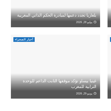
بلغاريا تجدد دعمها لمبادرة الحكم الذاتي المغربية
يوليو 28, 2026
أخبار الصحراء
غينيا بيساو تؤكد موقفها الثابت الداعم للوحدة
الترابية للمغرب
يونيو 29, 2026