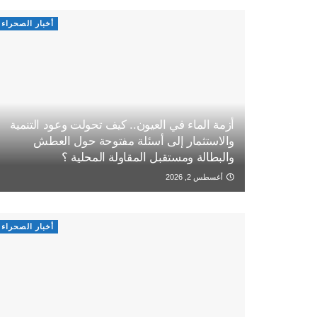
أخبار الصحراء
أزمة الماء في العيون.. كيف تحولت وعود التنمية
والاستثمار إلى أسئلة مفتوحة حول العطش
والبطالة ومستقبل المقاولة المحلية ؟
أغسطس 2, 2026
أخبار الصحراء