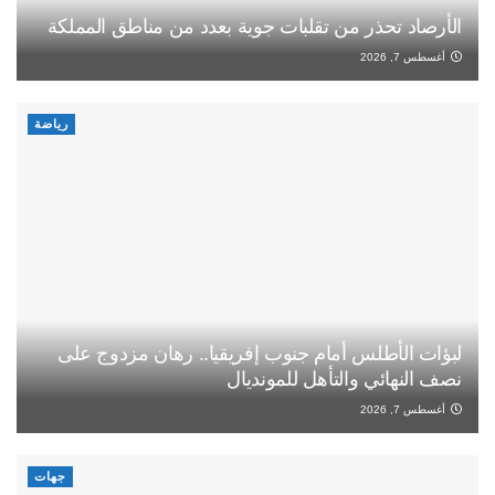
الأرصاد تحذر من تقلبات جوية بعدد من مناطق المملكة
أغسطس 7, 2026
رياضة
لبؤات الأطلس أمام جنوب إفريقيا.. رهان مزدوج على
نصف النهائي والتأهل للمونديال
أغسطس 7, 2026
جهات