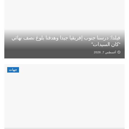
فيلدا: درسنا جنوب إفريقيا جيدا وهدفنا بلوغ نصف نهائي
“كان السيدات”
أغسطس 7, 2026
جهات