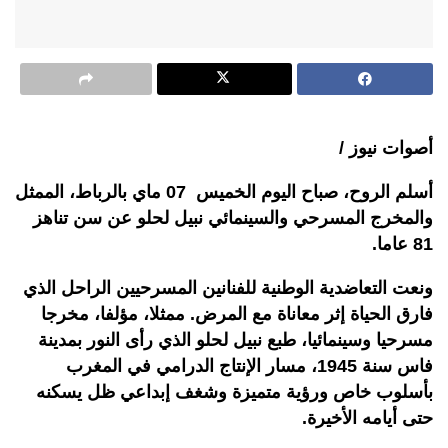
أصوات نيوز /
أسلم الروح، صباح اليوم الخميس 07 ماي بالرباط، الممثل
والمخرج المسرحي والسينمائي نبيل لحلو عن سن تناهز
81 عاما.
ونعت التعاضدية الوطنية للفنانين المسرحيين الراحل الذي
فارق الحياة إثر معاناة مع المرض. ممثلا، مؤلفا، مخرجا
مسرحيا وسينمائيا، طبع نبيل لحلو الذي رأى النور بمدينة
فاس سنة 1945، مسار الإنتاج الدرامي في المغرب
بأسلوب خاص ورؤية متميزة وشغف إبداعي ظل يسكنه
حتى أيامه الأخيرة.