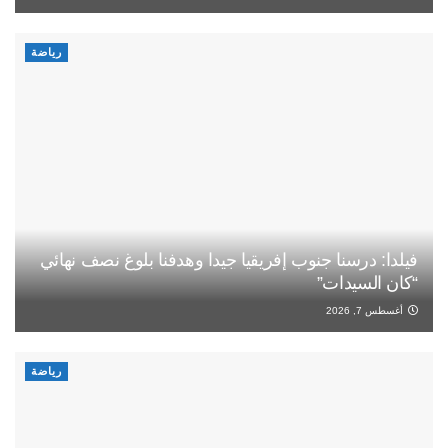
رياضة
فيلدا: درسنا جنوب إفريقيا جيدا وهدفنا بلوغ نصف نهائي
“كان السيدات”
أغسطس 7, 2026
رياضة