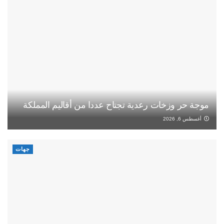
موجة حر وزخات رعدية تجتاح عددا من أقاليم المملكة
أغسطس 6, 2026
جهات