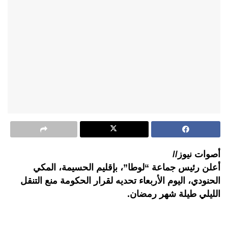
أصوات نيوز//
أعلن رئيس جماعة “لوطا”، بإقليم الحسيمة، المكي
الحنودي، اليوم الأربعاء تحديه لقرار الحكومة منع التنقل
الليلي طيلة شهر رمضان.