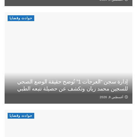
حوادث وقضايا
إدارة سجن “العرجات 1” تُوضح حقيقة الوضع الصحي
للسجين محمد زيان وتكشف عن حصيلة تتبعه الطبي
أغسطس 8, 2026
حوادث وقضايا