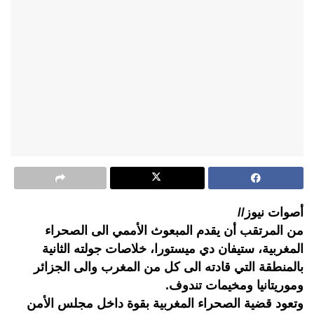
أصوات نيوز//
من المرتقب أن يقدم المبعوث الأممي الى الصحراء
المغربية، ستيفان دي ميستورا، خلاصات جولته الثانية
بالمنطقة التي قادته الى كل من المغرب والى الجزائر
وموريتانيا ومخيمات تندوف.
وتعود قضية الصحراء المغربية بقوة داخل مجلس الأمن