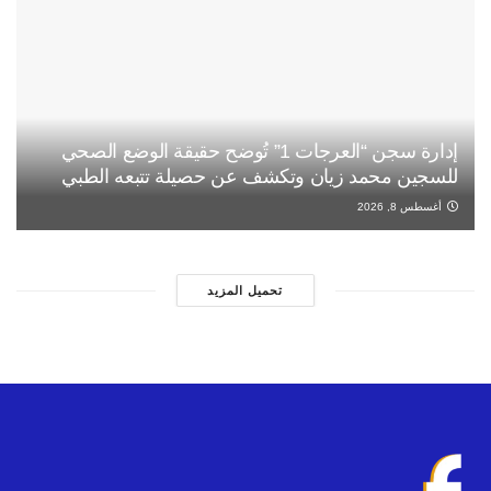
إدارة سجن “العرجات 1” تُوضح حقيقة الوضع الصحي
للسجين محمد زيان وتكشف عن حصيلة تتبعه الطبي
أغسطس 8, 2026
تحميل المزيد