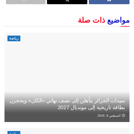
مواضيع
ذات صلة
رياضة
سيدات الجزائر يتأهلن إلى نصف نهائي «الكان» ويحجزن
بطاقة تاريخية إلى مونديال 2027
أغسطس 8, 2026
رياضة