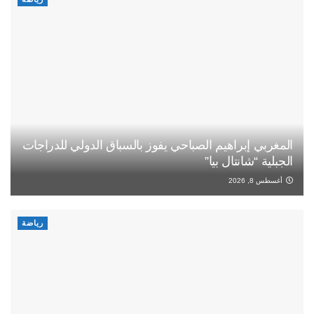
المغربي إبراهيم الصباحي يفوز بالسباق الدولي للدراجات
الجبلية “شانتال بيا”
أغسطس 8, 2026
رياضة