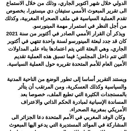
الدولي خلال شهر اكتوبر الجاري، وذلك من خلال الاستماع
الى تقرير المبعوث الأممي ستيفان دي ميستورا، بخصوص
تقدم العملية السياسية في ملف الصحراء المغربية، وكذلك
من أجل النظر في استمرار مهمة المينورسو.
ويذكر أن القرار الأممي الصادر في أكتوبر من سنة 2021
كان قد جدد لبعثة المينورسو لسنة واحدة تنتهي في أكتوبر
الجاري، وهي البعثة التي يتم اعتمادها بناء على المداولات
التي تتم داخل المجلس؛ فيما تسبق هذه العملية تقديم
الأمين العام للأمم المتحدة تقريره حول العملية السياسية.
ويستند التقرير أساسا إلى تطور الوضع من الناحية المدنية
والسياسية وكذلك العسكرية، ومن المرتقب أن يتأثر
بالمستجدات الكثيرة التي تطبع الملف، خصوصا بعد
المساندة الإسبانية لمبادرة الحكم الذاتي والاعتراف
الأمريكي بمغربية الصحراء.
وكان الوفد المغربي في الأمم المتحدة دعا الجزائر الى
المشاركة في الموائد المستديرة التي يدعو اليها المبعوث