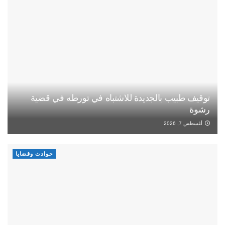
توقيف طبيب بالجديدة للاشتباه في تورطه في قضية
رشوة
أغسطس 7, 2026
حوادث وقضايا