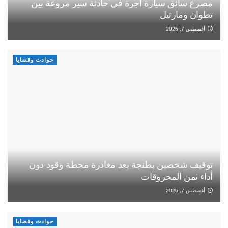
مصرع سائق سيارة أجرة في حادثة سير مروعة بين
تطوان ومارتيل
أغسطس 7, 2026
حوادث وقضايا
توقيف شخصين بطنجة بعد مغادرة محطة وقود دون
أداء ثمن المحروقات
أغسطس 7, 2026
حوادث وقضايا