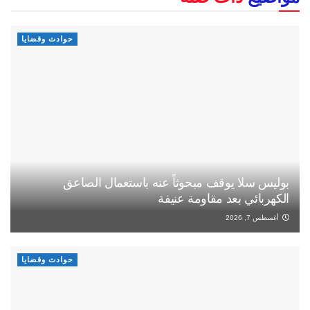
حوادث وقضايا
بوليس سلا يوقف مبحوثاً عنه باستعمال الصاعق
الكهربائي بعد مقاومة عنيفة
أغسطس 7, 2026
حوادث وقضايا