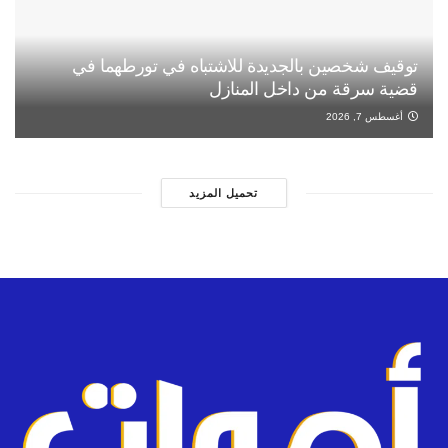
توقيف شخصين بالجديدة للاشتباه في تورطهما في
قضية سرقة من داخل المنازل
أغسطس 7, 2026
تحميل المزيد