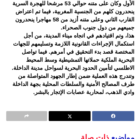
الأول وكان على متنه حوالي 53 مرشحا للهجرة السرية
ينحدرون كلهم من الجنسية المغربية، فيما تم اعتراض
القارب الثاني وعلى متنه أزيد من 58 مهاجرا ينحدرون
جميعهم من دول جنوب الصحراء.
هذا، وتم اقتيادهم في اتجاه ميناء المدينة، من أجل
استكمال الإجراءات القانونية اللازمة وتسليمهم للجهات
المختصة قصد بدء التحقيق في أمرهم. فيما تواصل
البحرية الملكية حملاتها التمشيطية وسط المحيط
الاطلسي لتأمين الحدود البحرية لسواحل مدينة الداخلة.
وتندرج هذه العملية ضمن إطار الجهود المتواصلة من
طرف المصالح الأمنية والسلطات المحلية بجهة الداخلة
وادي الذهب، لمحاربة عصابات الإتجار بالبشر.
مواضيع
ذات صلة