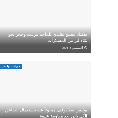
تفكيك مصنع تقليدي للماحيا بتزنيت وحجز نحو
700 لتر من المسكرات
أغسطس 8, 2026
حوادث وقضايا
بوليس سلا يوقف مبحوثاً عنه باستعمال الصاعق
الكهربائي بعد مقاومة عنيفة