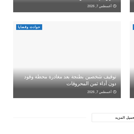
أغسطس 7, 2026
حوادث وقضايا
توقيف شخصين بطنجة بعد مغادرة محطة وقود
دون أداء ثمن المحروقات
أغسطس 7, 2026
حميل المزيد