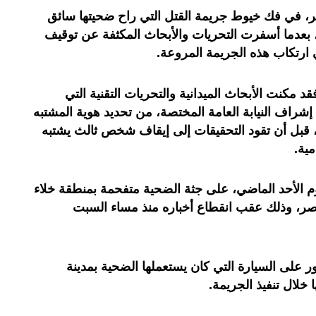
ر، في فك خيوط جريمة القتل التي راح ضحيتها سائق
 بعدما أسفرت التحريات والأبحاث المكثفة عن توقيف
ارتكاب هذه الجريمة المروعة.
 مكنت الأبحاث الميدانية والتحريات التقنية التي
شراف النيابة العامة المختصة، من تحديد هوية المشتبه
، قبل أن تقود التحقيقات إلى إيقاف شخص ثالث يشتبه
ية.
وم الأحد الماضي، على جثة الضحية متفحمة بمنطقة خلاء
نواصر، وذلك عقب انقطاع أخباره منذ مساء السبت
 على السيارة التي كان يستعملها الضحية بمدينة
 خلال تنفيذ الجريمة.