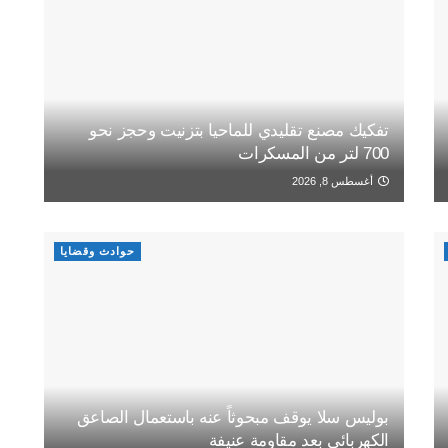
تفكيك مصنع تقليدي للماحيا بتزنيت وحجز نحو
700 لتر من المسكرات
أغسطس 8, 2026
حوادث وقضايا
بوليس سلا يوقف مبحوثاً عنه باستعمال الصاعق
الكهربائي بعد مقاومة عنيفة