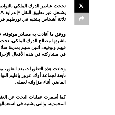
نجحت عناصر الدرك الملكي بالنواص
يشتغل عبر تطبيق النقل “إندرايف”،
ثلاثة أشخاص يشتبه في تورطهم في 
ووفق ما أفادت به مصادر موثوقة، فقد
باشرتها مصالح الدرك الملكي، تحت إ
فيهم وتوقيف اثنين منهم بمدينة سلا
في مشاركته في هذه الأفعال الإجرام
وجاءت هذه التطورات بعد العثور، ي
تابعة لجماعة أولاد عزوز بإقليم ال
الماضي أثناء مزاولته لعمله.
كما أسفرت عمليات البحث عن العثور
المحمدية، والتي يشتبه في استعمالها