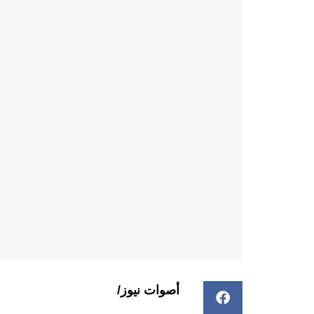
أصوات نيوز/