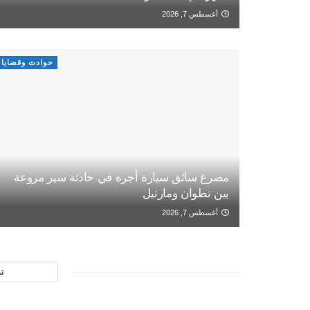
أغسطس 7, 2026
حوادث وقضايا
مصرع سائق سيارة أجرة في حادثة سير مروعة
بين تطوان ومارتيل
أغسطس 7, 2026
ت