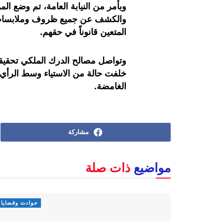
وبأمر من النيابة العامة، تم وضع ال
والكشف عن جميع ظروف وملابسات هذ
المتعين قانوناً في حقهم.
وتواصل مصالح الدرك الملكي تحقيقات
خلفت حالة من الاستياء وسط الرأي 
الغامضة.
مشاركة
مواضيع
ذات صلة
حوادث وقضايا