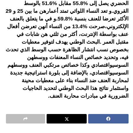
الحضري يصل إلى %55.8 مقابل %51.6 بالوسط
القروي.و تعد النساء اللواثي تمتد أعمارهن ما بين 25 و 29
الأكثر تعرضا للعنف بنسبة %59.8.و في ما يتعلق بالعنف
الإلكتروني،صرحت %13.4 من النساء أنهن تعرضن أفعال
عنف بواسطة الإنترنت، أكثر من ثلثي هن شابات في
مقتبل العمر .البحث الوطني يهدف لتوفير معطيات
بخصوص نسب انتشار الظاهرة حسب الوسط الذي تحدث
فيه، وتحديد خصائص النساء المعنفات ووسطهن
السوسيواقتصادي وكذا خصائص مرتكبي العنف ووسطهم
السوسيواقتصادي، بالإضافة إلى بلورة استراتيجية جديدة
لمحاربة العنف ضد النساء بناء على معطيات محينة
واستثمار نتائج هذا البحث الوطني لتحديد الحاجيات
الضرورية في مبادرات محاربة العنف.