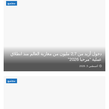
مجتمع
دخول أزيد من 2,7 مليون من مغاربة العالم منذ انطلاق
عملية “مرحبا 2026”
أغسطس 5, 2026
مجتمع