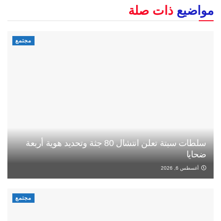
مواضيع
ذات صلة
مجتمع
سلطات سبتة تعلن انتشال 80 جثة وتحديد هوية أربعة
ضحايا
أغسطس 6, 2026
مجتمع