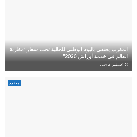
المغرب يحتفي باليوم الوطني للجالية تحت شعار “مغاربة
العالم في خدمة أوراش 2030”
أغسطس 6, 2026
مجتمع