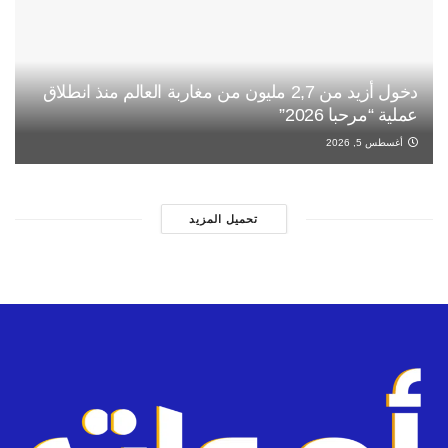
دخول أزيد من 2,7 مليون من مغاربة العالم منذ انطلاق
عملية “مرحبا 2026”
أغسطس 5, 2026
تحميل المزيد