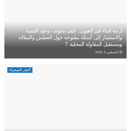
أزمة الماء في العيون.. كيف تحولت وعود التنمية
والاستثمار إلى أسئلة مفتوحة حول العطش والبطالة
ومستقبل المقاولة المحلية ؟
أغسطس 2, 2026
أخبار الصحراء