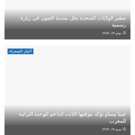
سفير الولايات المتحدة يحل بمدينة العيون في زيارة
رسمية
يوليو 28, 2026
أخبار الصحراء
غينيا بيساو تؤكد موقفها الثابت الداعم للوحدة الترابية
للمغرب
يونيو 29, 2026