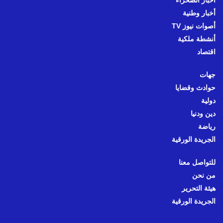
أخبار الصحراء
أخبار وطنية
أصوات نيوز TV
أنشطة ملكية
اقتصاد
جهات
حوادث وقضايا
دولية
دين ودنيا
رياضة
الجريدة الورقية
للتواصل معنا
من نحن
هيئة التحرير
الجريدة الورقية