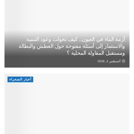
أزمة الماء في العيون.. كيف تحولت وعود التنمية
والاستثمار إلى أسئلة مفتوحة حول العطش والبطالة
ومستقبل المقاولة المحلية ؟
أغسطس 2, 2026
أخبار الصحراء