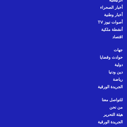
الرئيسية
أخبار الصحراء
أخبار وطنية
أصوات نيوز TV
أنشطة ملكية
اقتصاد
جهات
حوادث وقضايا
دولية
دين ودنيا
رياضة
الجريدة الورقية
للتواصل معنا
من نحن
هيئة التحرير
الجريدة الورقية