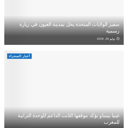
سفير الولايات المتحدة يحل بمدينة العيون في زيارة
رسمية
يوليو 28, 2026
أخبار الصحراء
غينيا بيساو تؤكد موقفها الثابت الداعم للوحدة الترابية
للمغرب