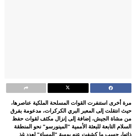
مرة أخرى استنفرت القوات المسلحة الملكية عناصرها،
حيث انتقلت إلى المعبر البري الكركرات، مدعومة بفرق
من مشاة الجيش، إضافة إلى إنزال مكثف لقوات حفظ
السلام التابعة للبعثة الأممية "المينورسو" نحو المنطقة
ذاتها، حسب ما كشفت عنه يومية "المساء" لعدد غذ