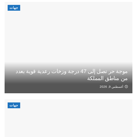
جهات
موجة حر تصل إلى 47 درجة وزخات رعدية قوية بعدد
من مناطق المملكة
أغسطس 9, 2026
جهات