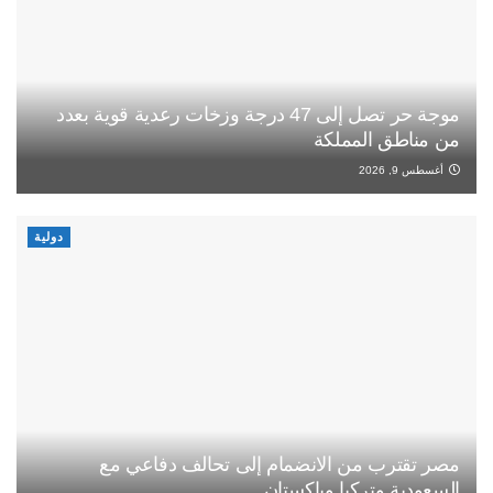
موجة حر تصل إلى 47 درجة وزخات رعدية قوية بعدد
من مناطق المملكة
أغسطس 9, 2026
دولية
مصر تقترب من الانضمام إلى تحالف دفاعي مع
السعودية وتركيا وباكستان