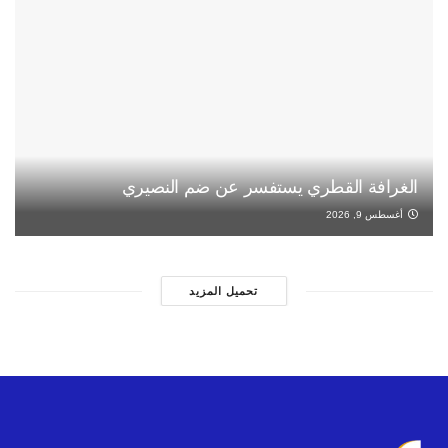
الغرافة القطري يستفسر عن ضم النصيري
أغسطس 9, 2026
تحميل المزيد