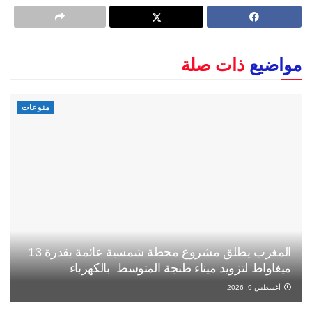
مواضيع
ذات صلة
منوعات
المغرب يطلق مشروع محطة شمسية عائمة بقدرة 13
ميغاواط لتزويد ميناء طنجة المتوسط بالكهرباء
أغسطس 9, 2026