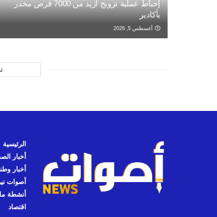
إحباط عملية ترويج أزيد من 7000 قرص مخدر
بأكادير
أغسطس 5, 2026
ت
الرئيسية
أخبار الص
أخبار وطن
أصوات نيوز
أنشطة مل
اقتصاد