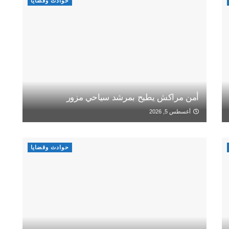
حوادث وقضايا
أمن مراكش يطيح بمرشد سياحي مزور
أغسطس 5, 2026
حوادث وقضايا