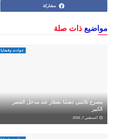
مشاركة
مواضيع
ذات صلة
حوادث وقضايا
مصرع ثلاثيني دهسًا بقطار عند مدخل القصر
الكبير
أغسطس 7, 2026