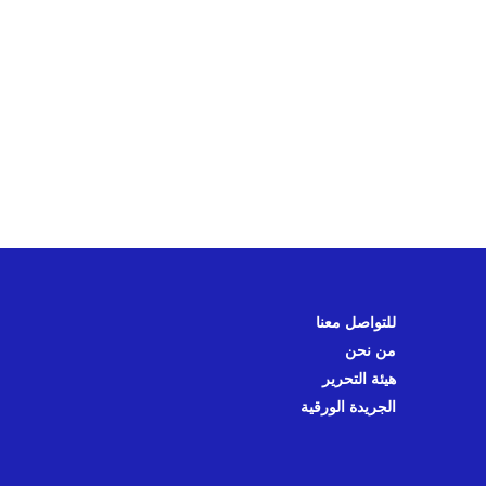
للتواصل معنا
من نحن
هيئة التحرير
الجريدة الورقية