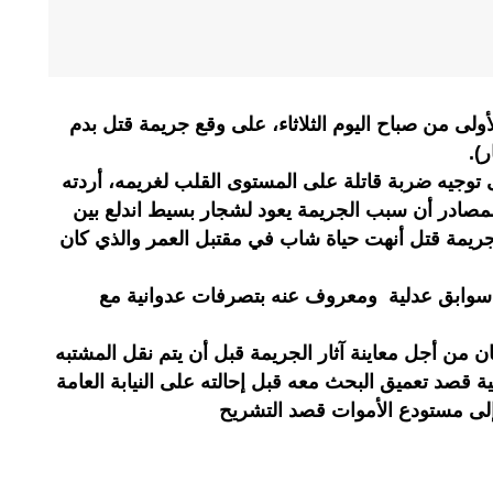
ولى من صباح اليوم الثلاثاء، على وقع جريمة قتل بدم
ر).
وجيه ضربة قاتلة على المستوى القلب لغريمه، أردته
لمصادر أن سبب الجريمة يعود لشجار بسيط اندلع بين
جريمة قتل أنهت حياة شاب في مقتبل العمر والذي كان
ه سوابق عدلية ومعروف عنه بتصرفات عدوانية مع
ان من أجل معاينة آثار الجريمة قبل أن يتم نقل المشتبه
نية قصد تعميق البحث معه قبل إحالته على النيابة العامة
 إلى مستودع الأموات قصد التشريح