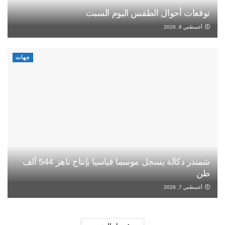
توقعات أحوال الطقس اليوم السبت
أغسطس 8, 2026
جهات
شمندر دكالة يسجل موسما قياسيا بإنتاج ناهز 544 ألف
طن
أغسطس 7, 2026