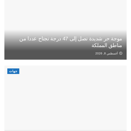
موجة حر شديدة تصل إلى 47 درجة تجتاح عددا من
مناطق المملكة
أغسطس 8, 2026
جهات