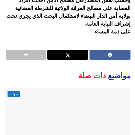
وحسب نفس المصدرفان مصالح الأمن أحالت أفراد
العصابة على مصالح الفرقة الولائية للشرطة القضائية
بولاية أمن الدار البيضاء لاستكمال البحث الذي يجري تحت
إشراف النيابة العامة.
على ذمة المساء
مواضيع
ذات صلة
جهات