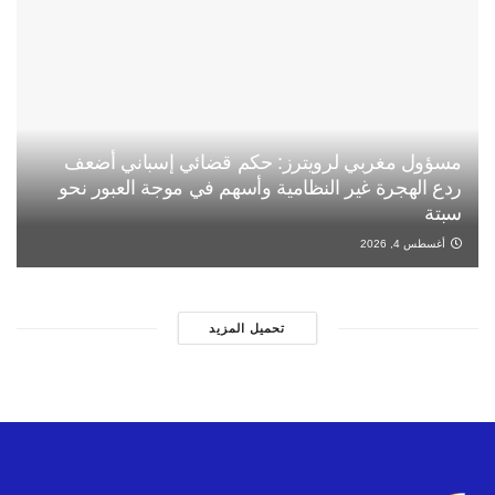
مسؤول مغربي لرويترز: حكم قضائي إسباني أضعف
ردع الهجرة غير النظامية وأسهم في موجة العبور نحو
سبتة
أغسطس 4, 2026
تحميل المزيد