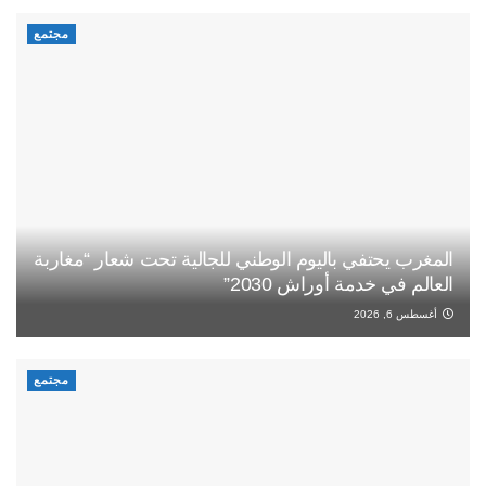
مجتمع
المغرب يحتفي باليوم الوطني للجالية تحت شعار “مغاربة
العالم في خدمة أوراش 2030”
أغسطس 6, 2026
مجتمع