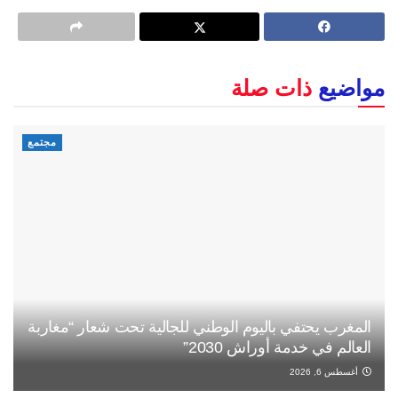
مواضيع
ذات صلة
مجتمع
المغرب يحتفي باليوم الوطني للجالية تحت شعار “مغاربة
العالم في خدمة أوراش 2030”
أغسطس 6, 2026