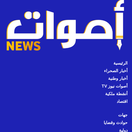
الرئيسية
أخبار الصحراء
أخبار وطنية
أصوات نيوز TV
أنشطة ملكية
اقتصاد
جهات
حوادث وقضايا
دولية