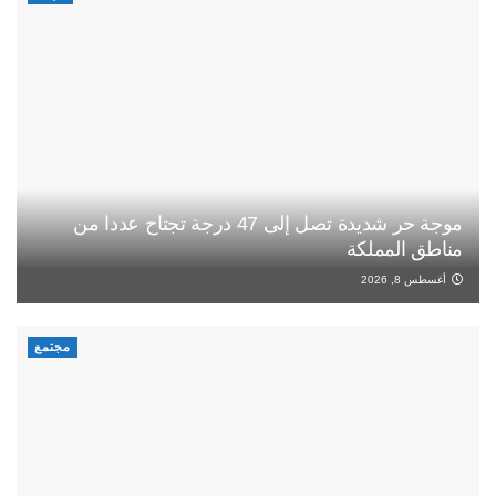
موجة حر شديدة تصل إلى 47 درجة تجتاح عددا من
مناطق المملكة
أغسطس 8, 2026
مجتمع