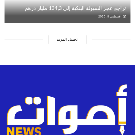
تراجع عجز السيولة البنكية إلى 134,3 مليار درهم
أغسطس 8, 2026
تحميل المزيد