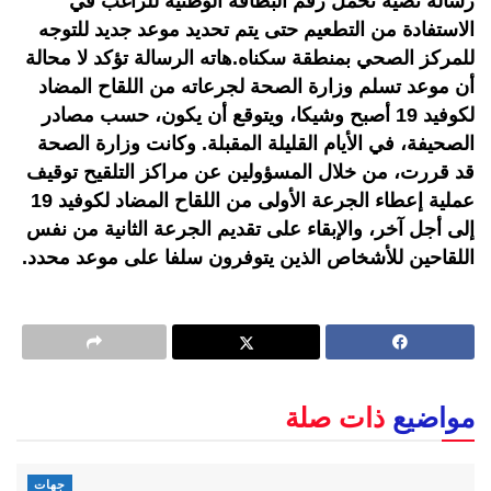
رسالة نصية تحمل رقم البطاقة الوطنية للراغب في
الاستفادة من التطعيم حتى يتم تحديد موعد جديد للتوجه
للمركز الصحي بمنطقة سكناه.هاته الرسالة تؤكد لا محالة
أن موعد تسلم وزارة الصحة لجرعاته من اللقاح المضاد
لكوفيد 19 أصبح وشيكا، ويتوقع أن يكون، حسب مصادر
الصحيفة، في الأيام القليلة المقبلة. وكانت وزارة الصحة
قد قررت، من خلال المسؤولين عن مراكز التلقيح توقیف
عملية إعطاء الجرعة الأولى من اللقاح المضاد لكوفيد 19
إلى أجل آخر، والإبقاء على تقديم الجرعة الثانية من نفس
اللقاحين للأشخاص الذين يتوفرون سلفا على موعد محدد.
مواضيع
ذات صلة
جهات