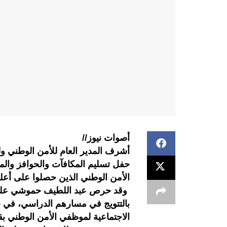
أصوات نيوز//
أشرف المدير العام للأمن الوطني و
حفل تسليم المكافآت والحوافز والمنح
الأمن الوطني الذين حصلوا على أعلى
وقد حرص عبد اللطيف حموشي على م
بالتتويج في مسارهم الدراسي، في