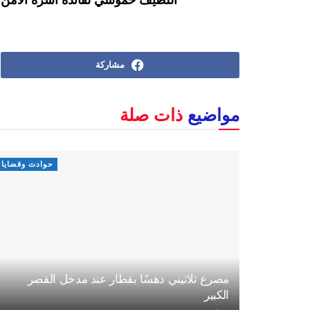
اللطيف حموشي لفائدة أسرة الأمن 
مشاركة
مواضيع
ذات صلة
حوادث وقضايا
مصرع ثلاثيني دهسًا بقطار عند مدخل القصر
الكبير