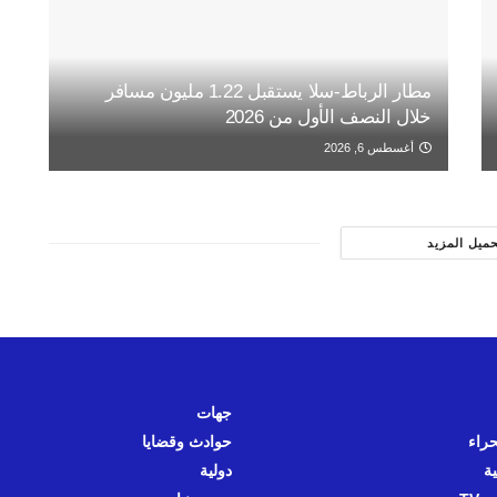
مطار الرباط-سلا يستقبل 1.22 مليون مسافر
خلال النصف الأول من 2026
أغسطس 6, 2026
حميل المزيد
جهات
حراء
حوادث وقضايا
ية
دولية