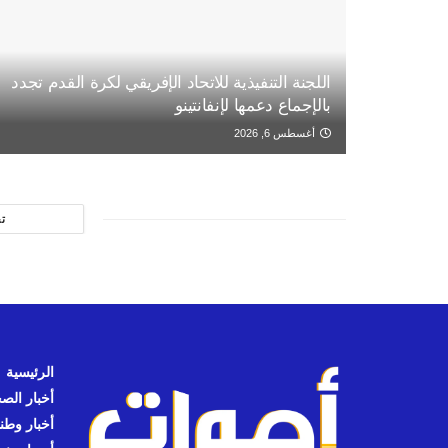
اللجنة التنفيذية للاتحاد الإفريقي لكرة القدم تجدد
بالإجماع دعمها لإنفانتينو
أغسطس 6, 2026
ت
الرئيسية
أخبار الص
أخبار وطن