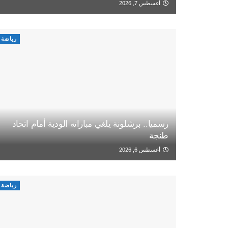
أغسطس 7, 2026
رياضة
رسميا.. برشلونة يلغي مباراته الودية أمام اتحاد
طنجة
أغسطس 6, 2026
رياضة