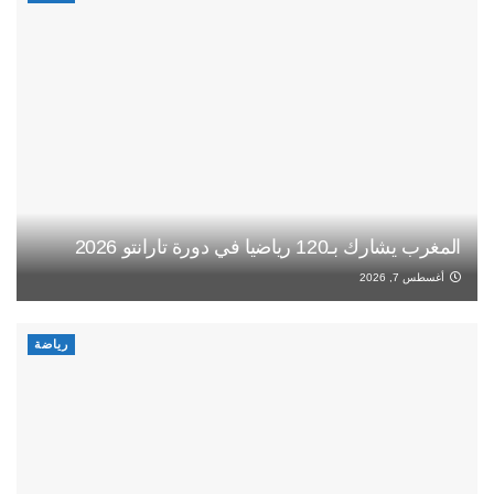
المغرب يشارك بـ120 رياضيا في دورة تارانتو 2026
أغسطس 7, 2026
رياضة