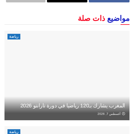
مواضيع
ذات صلة
رياضة
المغرب يشارك بـ120 رياضيا في دورة تارانتو 2026
أغسطس 7, 2026
رياضة