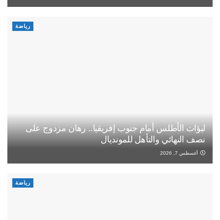
رياضة
لبؤات الأطلس أمام جنوب إفريقيا.. رهان مزدوج على
نصف النهائي والتأهل للمونديال
أغسطس 7, 2026
رياضة