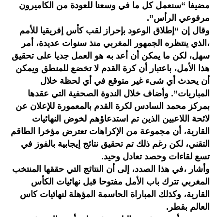
مضيفا “سنعمل كل ما في وسعنا للعودة من الكاميرون
مرفوعي الرأس”.
وقال إن “إطلاق الوعود بإحراز لقب كأس إفريقيا للأمم
،الذي ينتظره الجمهور المغربي منذ سنوات عديدة، أمر
سهل، لكن ما يمكن أن أعد به هو العمل جديا على تحقيق
هذا الأمل، باعتبار أن كرة القدم لا تخضع للمنطق ويمكن
أن يحدث أي شىء غير متوقع في أي لحظة خلال
المباريات”. وأضاف خلال الندوة الصحفية التي عقدها
بمركز محمد السادس لكرة القدم بالمعمورة للإعلان عن
لائحة اللاعبين الذين تم استدعاؤهم لخوض النهائيات
القارية، أن مجموعة من الإكراهات تعترض مؤخرا الطاقم
التقني، لكن رغم ذلك تم تحقيق نتائج إيجابية بالفوز في
تسع لقاءات وحصد تعادل وحيد.
وأشار ،في هذا الصدد، إلى أن النتائج التي حققها المنتخب
المغربي تترك باب الأمل مفتوحا قبل نهائيات الكأس
القارية، وكذلك المباراة الحاسمة المؤهلة لنهائيات كاس
العالم بقطر.