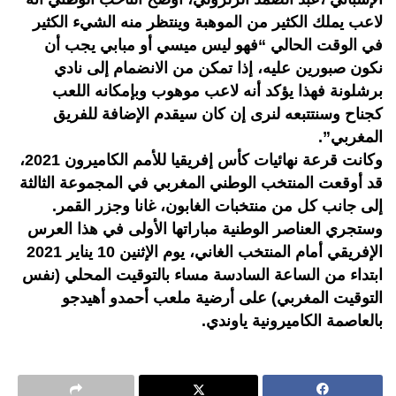
لاعب يملك الكثير من الموهبة وينتظر منه الشيء الكثير
في الوقت الحالي “فهو ليس ميسي أو مبابي يجب أن
نكون صبورين عليه، إذا تمكن من الانضمام إلى نادي
برشلونة فهذا يؤكد أنه لاعب موهوب وبإمكانه اللعب
كجناح وسنتتبعه لنرى إن كان سيقدم الإضافة للفريق
المغربي”.
وكانت قرعة نهائيات كأس إفريقيا للأمم الكاميرون 2021،
قد أوقعت المنتخب الوطني المغربي في المجموعة الثالثة
إلى جانب كل من منتخبات الغابون، غانا وجزر القمر.
وستجري العناصر الوطنية مباراتها الأولى في هذا العرس
الإفريقي أمام المنتخب الغاني، يوم الإثنين 10 يناير 2021
ابتداء من الساعة السادسة مساء بالتوقيت المحلي (نفس
التوقيت المغربي) على أرضية ملعب أحمدو أهيدجو
بالعاصمة الكاميرونية ياوندي.