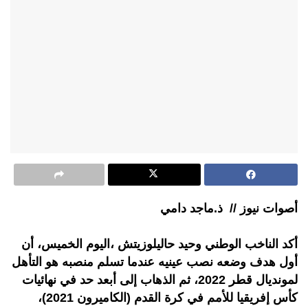
أصوات نيوز // ذ.ماجد دامي
أكد الناخب الوطني وحيد حاليلوزيتش ،اليوم الخميس، أن
أول هدف وضعه نصب عينيه عندما تسلم منصبه هو التأهل
لمونديال قطر 2022، ثم الذهاب إلى أبعد حد في نهائيات
كأس إفريقيا للأمم في كرة القدم (الكاميرون 2021)،