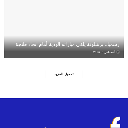
رسميا.. برشلونة يلغي مباراته الودية أمام اتحاد طنجة
أغسطس 6, 2026
تحميل المزيد