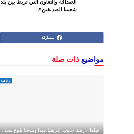
الصداقة والتعاون التي تربط بين بل
شعبينا الصديقين”.
مشاركة
مواضيع
ذات صلة
رياضة
فيلدا: درسنا جنوب إفريقيا جيدا وهدفنا بلوغ نصف