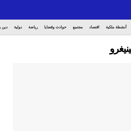
أنشطة ملكية
اقتصاد
مجتمع
حوادث وقضايا
رياضة
دولية
دين و
نيغرو