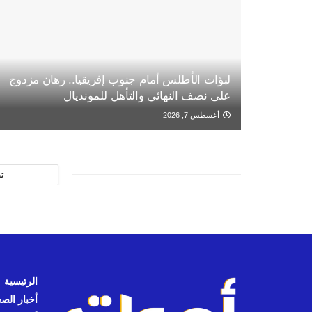
لبؤات الأطلس أمام جنوب إفريقيا.. رهان مزدوج
على نصف النهائي والتأهل للمونديال
أغسطس 7, 2026
ت
الرئيسية
أخبار الص