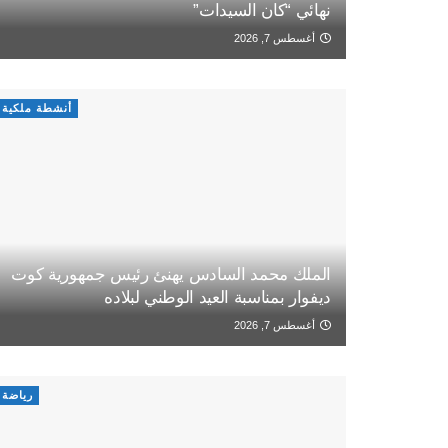
نهائي “كان السيدات”
أغسطس 7, 2026
أنشطة ملكية
الملك محمد السادس يهنئ رئيس جمهورية كوت
ديفوار بمناسبة العيد الوطني لبلاده
أغسطس 7, 2026
رياضة