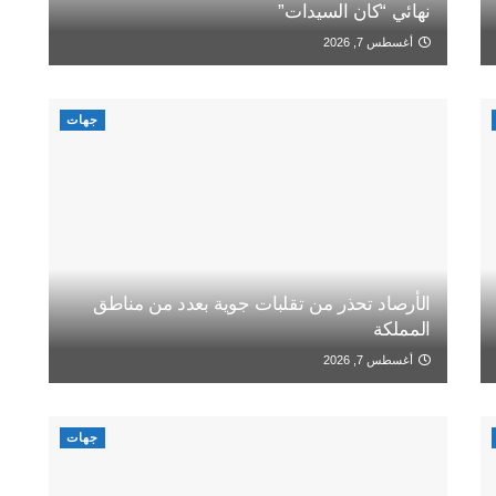
نهائي “كان السيدات”
أغسطس 7, 2026
جهات
الأرصاد تحذر من تقلبات جوية بعدد من مناطق
المملكة
أغسطس 7, 2026
جهات