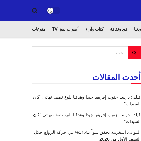
دنيا
فن وثقافة
كتاب وآراء
أصوات نيوز TV
منوعات
أحدث المقالات
فيلدا: درسنا جنوب إفريقيا جيدا وهدفنا بلوغ نصف نهائي “كان
السيدات”
فيلدا: درسنا جنوب إفريقيا جيدا وهدفنا بلوغ نصف نهائي “كان
السيدات”
الموانئ المغربية تحقق نمواً بـ14.4% في حركة الرواج خلال
النصف الأول من 2026