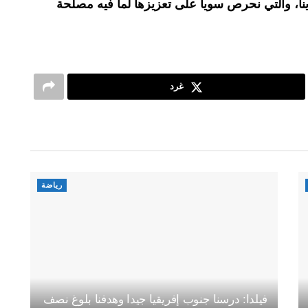
دينا، والتي نحرص سويا على تعزيزها لما فيه مصلحة
غرد
رياضة
فيلدا: درسنا جنوب إفريقيا جيدا وهدفنا بلوغ نصف