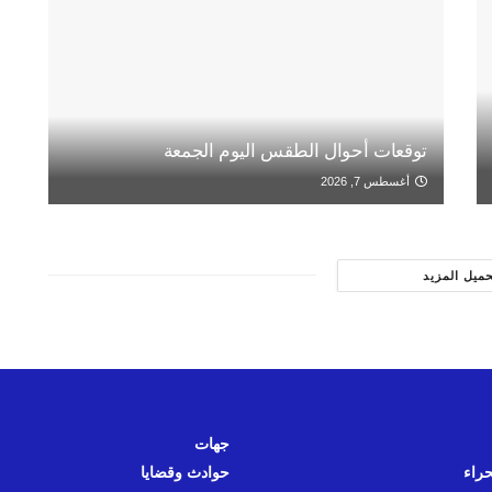
توقعات أحوال الطقس اليوم الجمعة
أغسطس 7, 2026
حميل المزيد
جهات
حراء
حوادث وقضايا