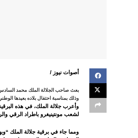
أصوات نيوز /
بعث صاحب الجلالة الملك محمد السادس ب
وذلك بمناسبة احتفال بلاده بعيدها الوطني
وأعرب جلالة الملك، في هذه البرقية
لشعب مونتينيغرو باطراد الرقي والر
ومما جاء في برقية جلالة الملك “وب