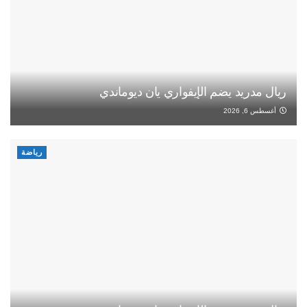
ريال مدريد يضم الإيفواري يان ديوماندي
أغسطس 6, 2026
رياضة