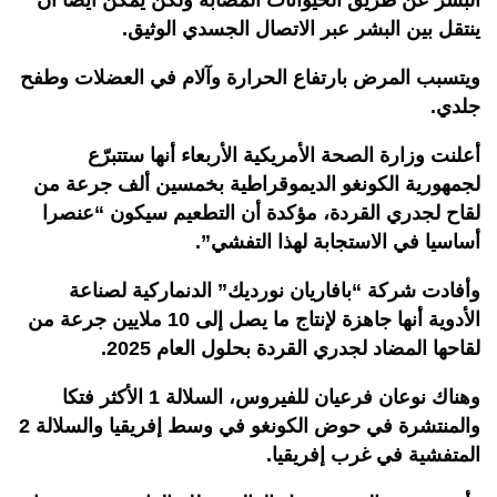
ينتقل بين البشر عبر الاتصال الجسدي الوثيق.
ويتسبب المرض بارتفاع الحرارة وآلام في العضلات وطفح
جلدي.
أعلنت وزارة الصحة الأمريكية الأربعاء أنها ستتبرّع
لجمهورية الكونغو الديموقراطية بخمسين ألف جرعة من
لقاح لجدري القردة، مؤكدة أن التطعيم سيكون “عنصرا
أساسيا في الاستجابة لهذا التفشي”.
وأفادت شركة “بافاريان نورديك” الدنماركية لصناعة
الأدوية أنها جاهزة لإنتاج ما يصل إلى 10 ملايين جرعة من
لقاحها المضاد لجدري القردة بحلول العام 2025.
وهناك نوعان فرعيان للفيروس، السلالة 1 الأكثر فتكا
والمنتشرة في حوض الكونغو في وسط إفريقيا والسلالة 2
المتفشية في غرب إفريقيا.