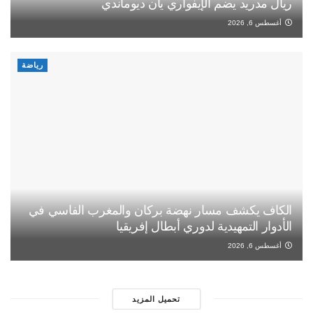
ريال مدريد يضم الإيفواري يان ديوماندي
أغسطس 6, 2026
رياضة
الكاف يكشف مسار نهضة بركان والمغرب الفاسي في
الأدوار التمهيدية لدوري أبطال إفريقيا
أغسطس 6, 2026
تحميل المزيد