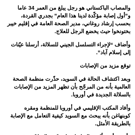
والمصاب الباكستاني هو رجل يبلغ من العمر 34 عاما
و”أول إصابة مؤكّدة لدينا هذا العام” بجدري القردة،
بحسب إرشاد روغاني، مدير الصحة العامة في إقليم خیبر
بختونخوا حيث يخضع الرجل للعلاج.
وأضاف “لإجراء التسلسل الجيني للسلالة، أرسلنا عيّنات
إلى إسلام آباد”.
توقع مزيد من الإصابات
وبعد اكتشاف الحالة في السويد، حذّرت منظمة الصحة
العالمية بأنه من المرجّح بأن تظهر المزيد من الإصابات
بالسلالة الجديدة في أوروبا.
وأفاد المكتب الإقليمي في أوروبا للمنظمة ومقره
كوبنهاغن بأنه يبحث مع السويد كيفية التعامل مع الإصابة
بالطريقة الأمثل.