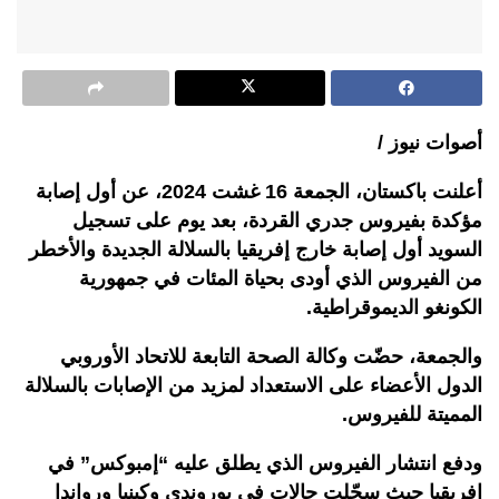
أصوات نيوز /
أعلنت باكستان، الجمعة 16 غشت 2024، عن أول إصابة
مؤكدة بفيروس جدري القردة، بعد يوم على تسجيل
السويد أول إصابة خارج إفريقيا بالسلالة الجديدة والأخطر
من الفيروس الذي أودى بحياة المئات في جمهورية
الكونغو الديموقراطية.
والجمعة، حضّت وكالة الصحة التابعة للاتحاد الأوروبي
الدول الأعضاء على الاستعداد لمزيد من الإصابات بالسلالة
المميتة للفيروس.
ودفع انتشار الفيروس الذي يطلق عليه “إمبوكس” في
إفريقيا حيث سجّلت حالات في بوروندي وكينيا ورواندا