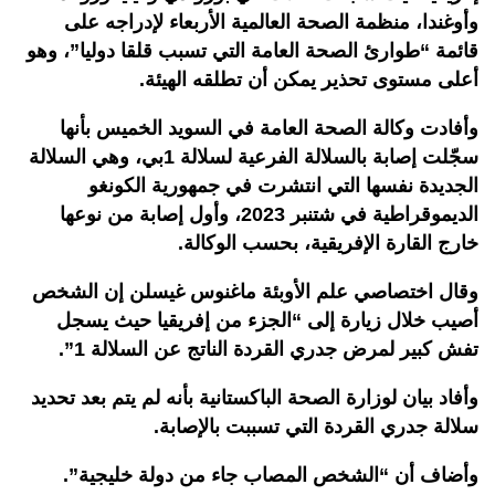
وأوغندا، منظمة الصحة العالمية الأربعاء لإدراجه على
قائمة “طوارئ الصحة العامة التي تسبب قلقا دوليا”، وهو
أعلى مستوى تحذير يمكن أن تطلقه الهيئة.
وأفادت وكالة الصحة العامة في السويد الخميس بأنها
سجّلت إصابة بالسلالة الفرعية لسلالة 1بي، وهي السلالة
الجديدة نفسها التي انتشرت في جمهورية الكونغو
الديموقراطية في شتنبر 2023، وأول إصابة من نوعها
خارج القارة الإفريقية، بحسب الوكالة.
وقال اختصاصي علم الأوبئة ماغنوس غيسلن إن الشخص
أصيب خلال زيارة إلى “الجزء من إفريقيا حيث يسجل
تفش كبير لمرض جدري القردة الناتج عن السلالة 1”.
وأفاد بيان لوزارة الصحة الباكستانية بأنه لم يتم بعد تحديد
سلالة جدري القردة التي تسببت بالإصابة.
وأضاف أن “الشخص المصاب جاء من دولة خليجية”.