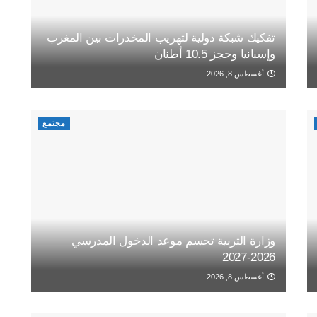
تفكيك شبكة دولية لتهريب المخدرات بين المغرب
وإسبانيا وحجز 10.5 أطنان
أغسطس 8, 2026
مجتمع
وزارة التربية تحسم موعد الدخول المدرسي
2026-2027
أغسطس 8, 2026