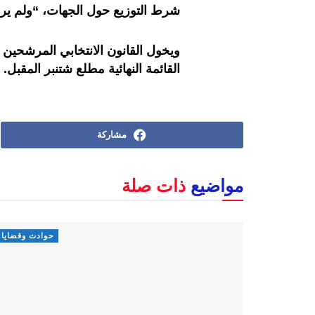
شرط التوزيع حول الجهات، “ولم ي
ويخول القانون الانتخابي المرشحين 
القائمة النهائية مطلع شتنبر المقبل.
مشاركة
مواضيع
ذات صلة
حوادث وقضايا