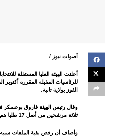
أصوات نيوز /
أعلنت الهيئة العليا المستقلة للانتخ
للرئاسيات المقبلة المقررة أكتوبر 
الفوز بولاية ثانية.
وقال رئيس الهيئة فاروق بوعسكر ف
ثلاثة مرشحين من أصل 17 طلبا هم الرئيس التونسي قيس سعيّد.
وأضاف أن رفض بقية الملفات سببه إ