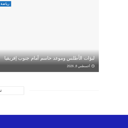
رياضة
لبؤات الأطلس وموعد حاسم أمام جنوب إفريقيا
أغسطس 8, 2026
ت