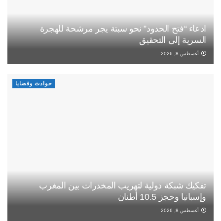
ادعاء “فتح الحدود” نحو سبتة يجر مرشحة للهجرة
السرية إلى التحقيق
أغسطس 8, 2026
حوادث وقضايا
تفكيك شبكة دولية لتهريب المخدرات بين المغرب
وإسبانيا وحجز 10.5 أطنان
أغسطس 8, 2026