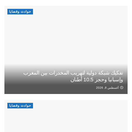
حوادث وقضايا
تفكيك شبكة دولية لتهريب المخدرات بين المغرب
وإسبانيا وحجز 10.5 أطنان
أغسطس 8, 2026
حوادث وقضايا