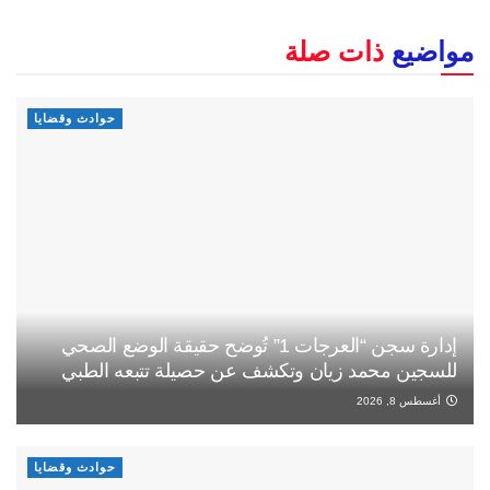
مواضيع
ذات صلة
حوادث وقضايا
إدارة سجن “العرجات 1” تُوضح حقيقة الوضع الصحي
للسجين محمد زيان وتكشف عن حصيلة تتبعه الطبي
أغسطس 8, 2026
حوادث وقضايا