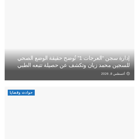
إدارة سجن “العرجات 1” تُوضح حقيقة الوضع الصحي
للسجين محمد زيان وتكشف عن حصيلة تتبعه الطبي
أغسطس 8, 2026
حوادث وقضايا