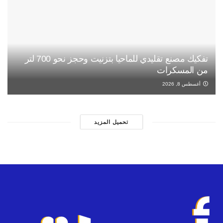
تفكيك مصنع تقليدي للماحيا بتزنيت وحجز نحو 700 لتر
من المسكرات
أغسطس 8, 2026
تحميل المزيد