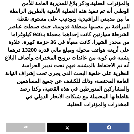
والمؤثرات العقلية.وذكر بلاغ للمديرية العامة للأمن
الوطني أنه تم تنفيذ هذه العملية الأمنية بالطريق الرابطة
ما بين مدينتي الراشيدية وبودنيب على مستوى نقطة
للمراقبة تم تنصيبها بمنطقة قدوسة، حيث ضبطت عناصر
الشرطة سيارتين كانت إحداهما محملة بـ946 كيلوغراما
من مخدر الشيرا، كانت معبأة في 36 حزمة كبيرة، علاوة
على أربعة هواتف محولة ومبلغ مالي قدره 13200 درهما
يشتبه في كونه من عائدات ترويج المخدرات.وأضاف البلاغ
أنه تم الاحتفاظ بالمشتبه فيهم تحت تدبير الحراسة
النظرية على خلفية البحث الذي يجري تحت إشراف النيابة
العامة المختصة، وذلك للكشف عن جميع المساهمين
والمشاركين المتورطين في هذه القضية، وكذا رصد
تقاطعاتها المحتملة مع شبكات الاتجار الدولي في
المخدرات والمؤثرات العقلية.