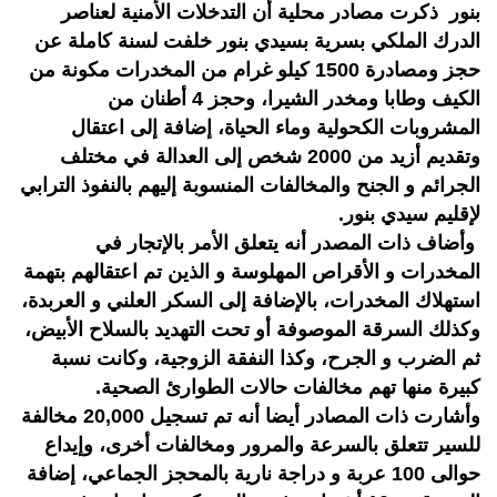
بنور ذكرت مصادر محلية أن التدخلات الأمنية لعناصر
الدرك الملكي بسرية بسيدي بنور خلفت لسنة كاملة عن
حجز ومصادرة 1500 كيلو غرام من المخدرات مكونة من
الكيف وطابا ومخدر الشيرا، وحجز 4 أطنان من
المشروبات الكحولية وماء الحياة، إضافة إلى اعتقال
وتقديم أزيد من 2000 شخص إلى العدالة في مختلف
الجرائم و الجنح والمخالفات المنسوبة إليهم بالنفوذ الترابي
لإقليم سيدي بنور.
وأضاف ذات المصدر أنه يتعلق الأمر بالإتجار في
المخدرات و الأقراص المهلوسة و الذين تم اعتقالهم بتهمة
استهلاك المخدرات، بالإضافة إلى السكر العلني و العربدة،
وكذلك السرقة الموصوفة أو تحت التهديد بالسلاح الأبيض،
ثم الضرب و الجرح، وكذا النفقة الزوجية، وكانت نسبة
كبيرة منها تهم مخالفات حالات الطوارئ الصحية.
وأشارت ذات المصادر أيضا أنه تم تسجيل 20,000 مخالفة
للسير تتعلق بالسرعة والمرور ومخالفات أخرى، وإيداع
حوالى 100 عربة و دراجة نارية بالمحجز الجماعي، إضافة