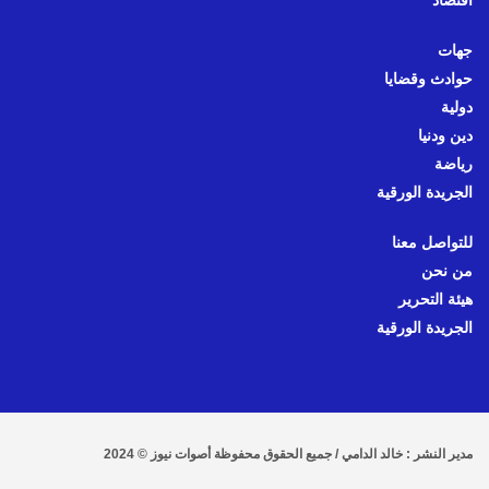
اقتصاد
جهات
حوادث وقضايا
دولية
دين ودنيا
رياضة
الجريدة الورقية
للتواصل معنا
من نحن
هيئة التحرير
الجريدة الورقية
مدير النشر : خالد الدامي / جميع الحقوق محفوظة أصوات نيوز © 2024