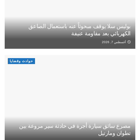
بوليس سلا يوقف مبحوثاً عنه باستعمال الصاعق
الكهربائي بعد مقاومة عنيفة
أغسطس 7, 2026
حوادث وقضايا
مصرع سائق سيارة أجرة في حادثة سير مروعة بين
تطوان ومارتيل