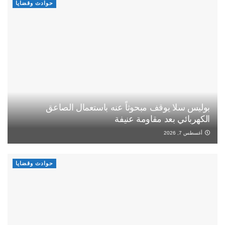
حوادث وقضايا
بوليس سلا يوقف مبحوثاً عنه باستعمال الصاعق
الكهربائي بعد مقاومة عنيفة
أغسطس 7, 2026
حوادث وقضايا