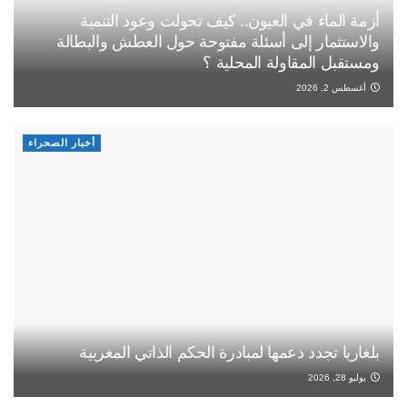
أزمة الماء في العيون.. كيف تحولت وعود التنمية
والاستثمار إلى أسئلة مفتوحة حول العطش والبطالة
ومستقبل المقاولة المحلية ؟
أغسطس 2, 2026
أخبار الصحراء
بلغاريا تجدد دعمها لمبادرة الحكم الذاتي المغربية
يوليو 28, 2026