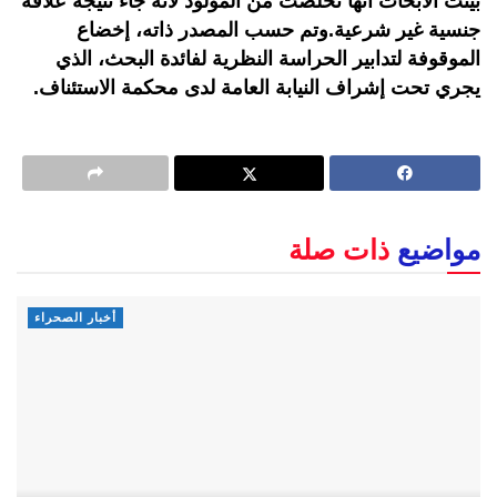
بينت الأبحاث أنها تخلصت من المولود لأنه جاء نتيجة علاقة
جنسية غير شرعية.وتم حسب المصدر ذاته، إخضاع
الموقوفة لتدابير الحراسة النظرية لفائدة البحث، الذي
يجري تحت إشراف النيابة العامة لدى محكمة الاستئناف.
مواضيع
ذات صلة
أخبار الصحراء