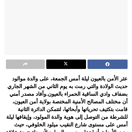
عثر الأمن بالعيون ليلة أمس الجمعة، على والدة موالود
حديث الولادة والتي رمت به يوم الثاني من الشهر الجاري
بضفاف وادي الساقية الحمراء بالعيون.وأفاد مصدر أمني
أن مختلف المصالح الأمنية المختصة بولاية أمن العيون،
قامت بتكثيف تحرياتها وأبحاثها، لتتمكن الدائرة الثانية
للشرطة من التوصل إلى هوية والدة المولود، وإيقافها ليلة
أمس على مستوى شارع النقيب ميلود الخلوفي، حيث