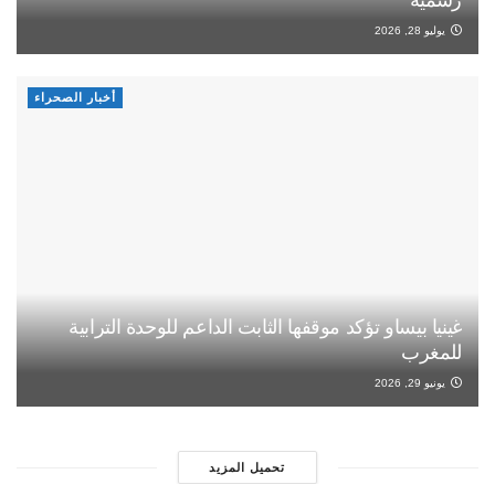
رسمية
يوليو 28, 2026
أخبار الصحراء
غينيا بيساو تؤكد موقفها الثابت الداعم للوحدة الترابية
للمغرب
يونيو 29, 2026
تحميل المزيد