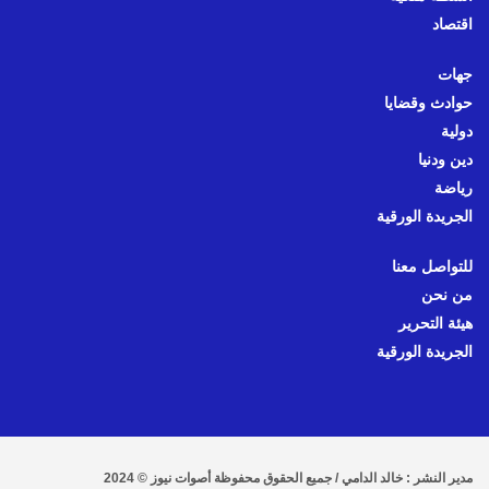
اقتصاد
جهات
حوادث وقضايا
دولية
دين ودنيا
رياضة
الجريدة الورقية
للتواصل معنا
من نحن
هيئة التحرير
الجريدة الورقية
مدير النشر : خالد الدامي / جميع الحقوق محفوظة أصوات نيوز © 2024