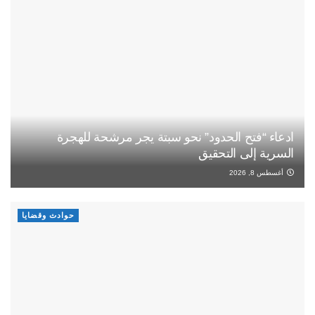
ادعاء “فتح الحدود” نحو سبتة يجر مرشحة للهجرة
السرية إلى التحقيق
أغسطس 8, 2026
حوادث وقضايا