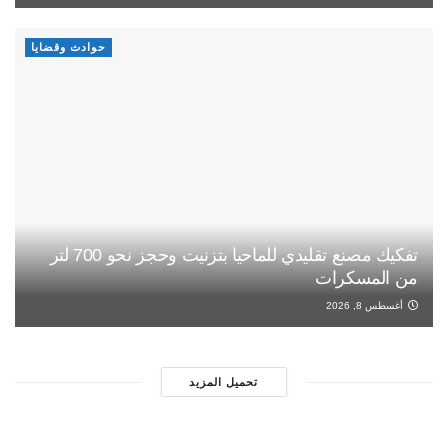
حوادث وقضايا
تفكيك مصنع تقليدي للماحيا بتزنيت وحجز نحو 700 لتر
من المسكرات
أغسطس 8, 2026
تحميل المزيد