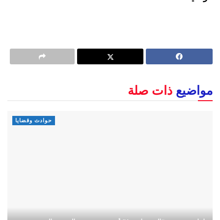
مواضيع
ذات صلة
حوادث وقضايا