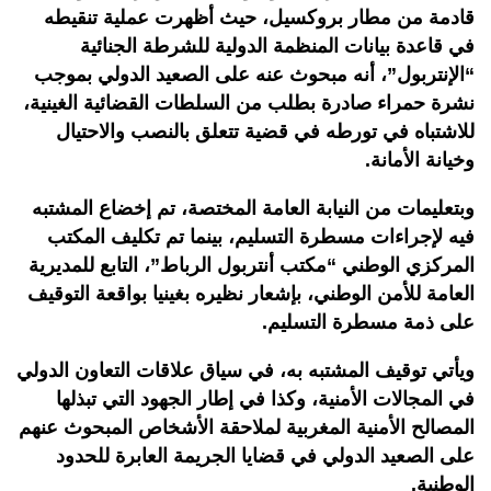
قادمة من مطار بروكسيل، حيث أظهرت عملية تنقيطه
في قاعدة بيانات المنظمة الدولية للشرطة الجنائية
“الإنتربول”، أنه مبحوث عنه على الصعيد الدولي بموجب
نشرة حمراء صادرة بطلب من السلطات القضائية الغينية،
للاشتباه في تورطه في قضية تتعلق بالنصب والاحتيال
وخيانة الأمانة
.
وبتعليمات من النيابة العامة المختصة، تم إخضاع المشتبه
فيه لإجراءات مسطرة التسليم، بينما تم تكليف المكتب
المركزي الوطني “مكتب أنتربول الرباط”، التابع للمديرية
العامة للأمن الوطني، بإشعار نظيره بغينيا بواقعة التوقيف
على ذمة مسطرة التسليم
.
ويأتي توقيف المشتبه به، في سياق علاقات التعاون الدولي
في المجالات الأمنية، وكذا في إطار الجهود التي تبذلها
المصالح الأمنية المغربية لملاحقة الأشخاص المبحوث عنهم
على الصعيد الدولي في قضايا الجريمة العابرة للحدود
الوطنية
.