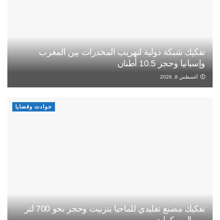
تفكيك شبكة دولية لتهريب المخدرات بين المغرب
وإسبانيا وحجز 10.5 أطنان
أغسطس 8, 2026
حوادث وقضايا
تفكيك مصنع تقليدي للماحيا بتزنيت وحجز نحو 700 لتر
من المسكرات