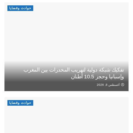
حوادث وقضايا
تفكيك شبكة دولية لتهريب المخدرات بين المغرب
وإسبانيا وحجز 10.5 أطنان
أغسطس 8, 2026
حوادث وقضايا