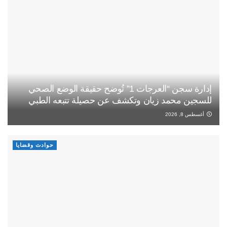
إدارة سجن “العرجات 1” تُوضح حقيقة الوضع الصحي
للسجين محمد زيان وتكشف عن حصيلة تتبعه الطبي
أغسطس 8, 2026
حوادث وقضايا