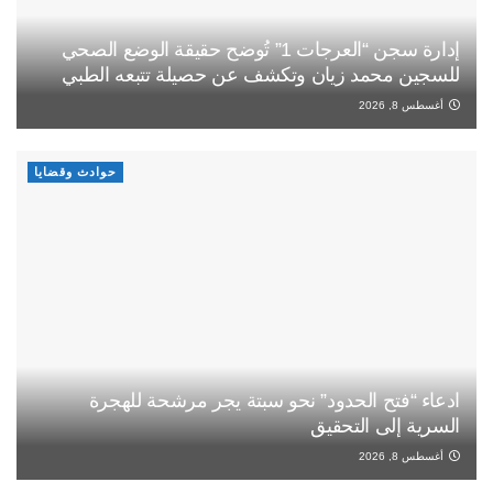
إدارة سجن “العرجات 1” تُوضح حقيقة الوضع الصحي
للسجين محمد زيان وتكشف عن حصيلة تتبعه الطبي
أغسطس 8, 2026
حوادث وقضايا
ادعاء “فتح الحدود” نحو سبتة يجر مرشحة للهجرة
السرية إلى التحقيق
أغسطس 8, 2026