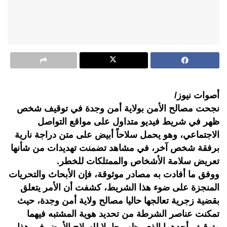
أصوات نيوز/
نجحت مصالح الأمن بولاية أمن وجدة في توقيف شخص
ظهر في شريط فيديو متداول على مواقع التواصل
الاجتماعي، وهو يحمل سلاحاً أبيض على متن دراجة نارية
برفقة شخص آخر، في مشاهد تضمنت تهديدات من شأنها
تعريض سلامة الأشخاص والممتلكات للخطر.
ووفق ما أفادت به مصادر موثوقة، فإن الأبحاث والتحريات
المنجزة على ضوء هذا الشريط، كشفت أن الأمر يتعلق
بقضية زجرية تعالجها حاليا مصالح ولاية أمن وجدة، حيث
تمكنت عناصر الشرطة من تحديد هوية المشتبه فيهما
وتوقيف أحدهما الذي يظهر حاملا للسلاح الأبيض في هذا