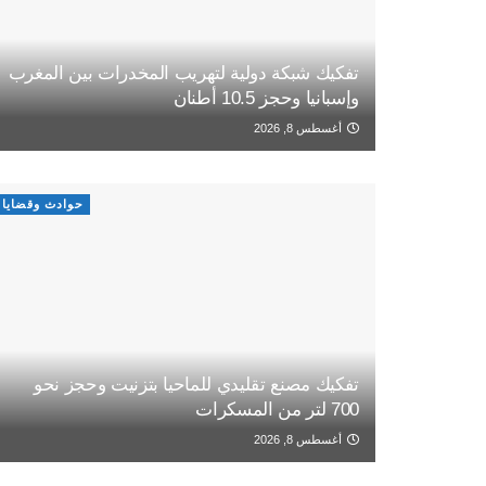
تفكيك شبكة دولية لتهريب المخدرات بين المغرب
وإسبانيا وحجز 10.5 أطنان
أغسطس 8, 2026
حوادث وقضايا
تفكيك مصنع تقليدي للماحيا بتزنيت وحجز نحو
700 لتر من المسكرات
أغسطس 8, 2026