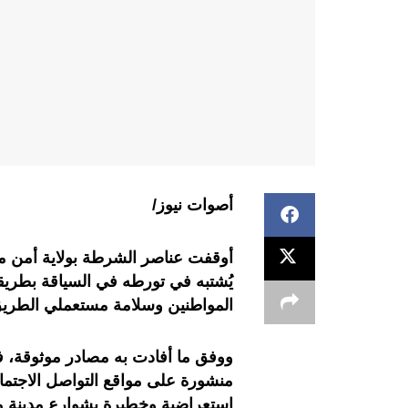
أصوات نيوز/
يُشتبه في تورطه في السياقة بطريق
المواطنين وسلامة مستعملي الطري
ووفق ما أفادت به مصادر موثوقة،
منشورة على مواقع التواصل الاجتما
استعراضية وخطيرة بشوارع مدينة م