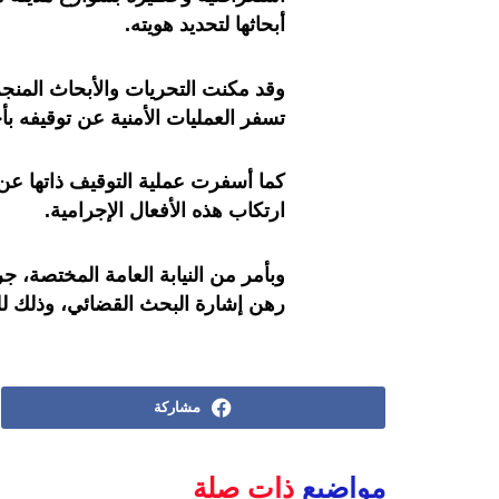
أبحاثها لتحديد هويته.
وقد مكنت التحريات والأبحاث المنجز
تسفر العمليات الأمنية عن توقيفه بأحد
كما أسفرت عملية التوقيف ذاتها عن ح
ارتكاب هذه الأفعال الإجرامية.
وبأمر من النيابة العامة المختصة، ج
رهن إشارة البحث القضائي، وذلك 
مشاركة
مواضيع
ذات صلة