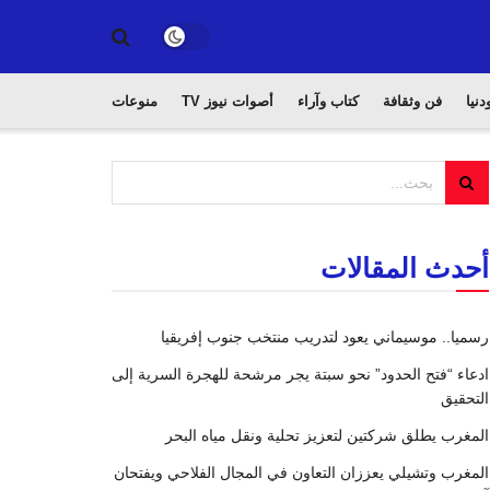
دنيا
فن وثقافة
كتاب وآراء
أصوات نيوز TV
منوعات
أحدث المقالات
رسميا.. موسيماني يعود لتدريب منتخب جنوب إفريقيا
ادعاء “فتح الحدود” نحو سبتة يجر مرشحة للهجرة السرية إلى
التحقيق
المغرب يطلق شركتين لتعزيز تحلية ونقل مياه البحر
المغرب وتشيلي يعززان التعاون في المجال الفلاحي ويفتحان