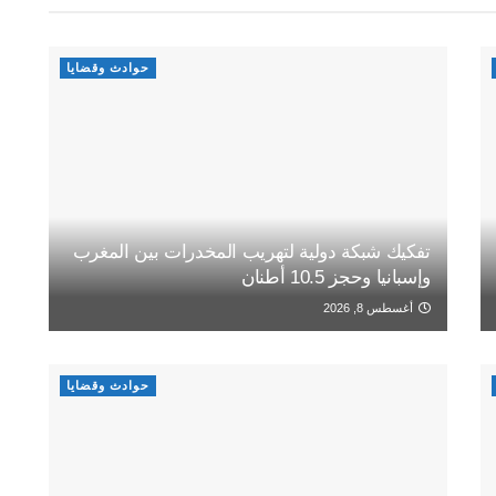
حوادث وقضايا
تفكيك شبكة دولية لتهريب المخدرات بين المغرب
وإسبانيا وحجز 10.5 أطنان
أغسطس 8, 2026
حوادث وقضايا