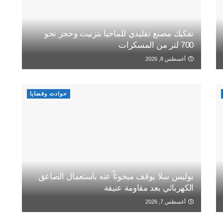
تفكيك مصنع تقليدي للماحيا بتزنيت وحجز نحو
700 لتر من المسكرات
أغسطس 8, 2026
حوادث وقضايا
بوليس سلا يوقف مبحوثاً عنه باستعمال الصاعق
الكهربائي بعد مقاومة عنيفة
أغسطس 7, 2026