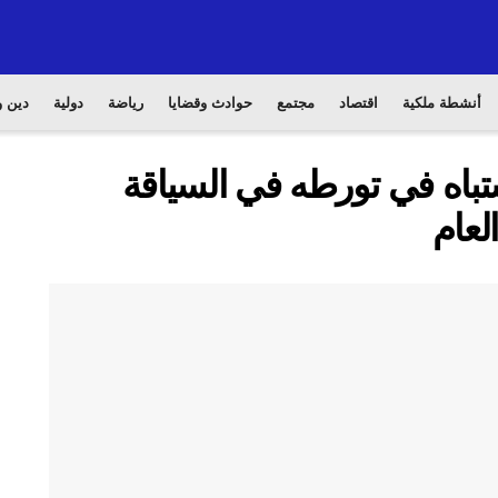
أنشطة ملكية
اقتصاد
مجتمع
حوادث وقضايا
رياضة
دولية
دين و
اه في تورطه في السياقة
لعام