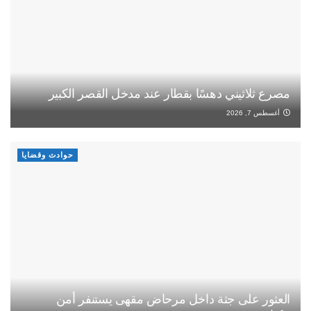
مصرع ثلاثيني دهسًا بقطار عند مدخل القصر الكبير
أغسطس 7, 2026
حوادث وقضايا
العثور على جثة داخل مرحاض مقهى يستنفر أمن