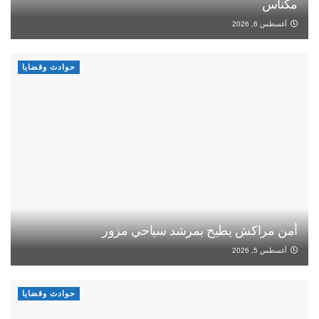
مكناس
أغسطس 6, 2026
حوادث وقضايا
أمن مراكش يطيح بمرشد سياحي مزور
أغسطس 5, 2026
حوادث وقضايا