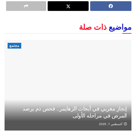
مواضيع
ذات صلة
مجتمع
إنجاز مغربي في أبحاث الزهايمر.. فحص دم يرصد
المرض في مراحله الأولى
أغسطس 7, 2026