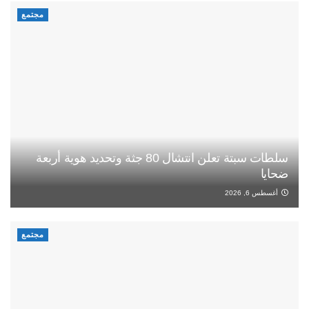
مجتمع
سلطات سبتة تعلن انتشال 80 جثة وتحديد هوية أربعة
ضحايا
أغسطس 6, 2026
مجتمع