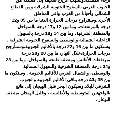
أرجاء المملكة.وستهب الرياح ضعيفة إلى معتدلة من
الجنوب الغربي بالسفوح الجنوبية الشرقية ومن القطاع
الشمالي وأحيانا من الغرب بباقي المناطق
الأخرى.وستتراوح درجات الحرارة الدنيا ما بين 05 و12
درجة بالمرتفعات، وما بين 12 و17 درجة بالسواحل
والمنطقة الشرقية، وما بين 14 و18 درجة بالسهول
الداخلية الشمالية والوسطى والسفوح الجنوبية الشرقية .
وستكون ما بين 16 و22 درجة بالأقاليم الجنوبية.وستتأرجح
درجات الحرارة،خلال النهار، ما بين 20 و28 درجة
بمرتفعات الأطلس ومنطقة طنجة والسواحل، وما بين 28
و34 درجة بالمنطقة الشرقية والسهول الشمالية
والوسطى، والشمال الغربي للأقاليم الجنوبية . وستكون ما
بين 35 و40 درجة بباقي الأقاليم الجنوبية والجنوب
الشرقي للبلاد.وسيكون البحر قليل الهيجان إلى هائج
بالواجهتين المتوسطية والأطلسية ، وقليل الهيجان بمنطقة
البوغاز .