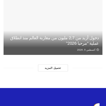
دخول أزيد من 2,7 مليون من مغاربة العالم منذ انطلاق
عملية “مرحبا 2026”
أغسطس 5, 2026
تحميل المزيد