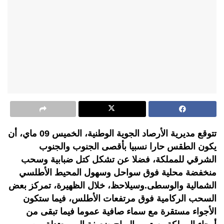
تتوقع مديرية الأرصاد الجوية الوطنية، الخميس 09 ماي، أن
يكون الطقس حارا نسبيا بأقصى الجنوب والجنوب
الشرقي للمملكة، فضلا عن تشكل كتل ضبابية وسحب
منخفضة محلية فوق سواحل وسهول المحيط الأطلسي
الشمالية والوسطى.وسيلاحظ، خلال الظهيرة، تمركز بعض
السحب الركامية فوق مرتفعات الأطلس، فيما ستكون
الأجواء مستقرة مع سماء صافية عموما فيما تبقى من