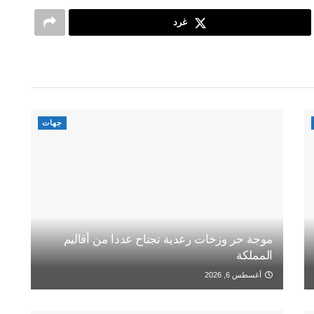
غرد
جهات
موجة حر وزخات رعدية تجتاح عددا من أقاليم
المملكة
أغسطس 6, 2026