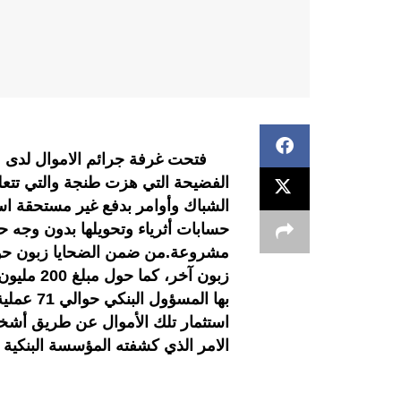
فتحت غرفة جرائم الاموال لدى مح
الفضيحة التي هزت طنجة والتي تتعل
الشباك وأوامر بدفع غير مستحقة است
حسابات أثرياء وتحويلها بدون وجه ح
زبون آخر،
بها المس
استثمار تلك الأموال عن طريق أشخ
الامر الذي كشفته المؤسسة البنكية