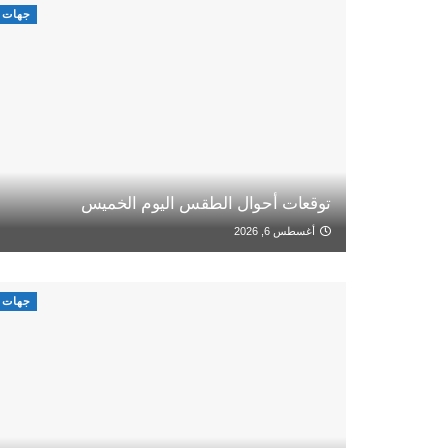
جهات
توقعات أحوال الطقس اليوم الخميس
أغسطس 6, 2026
جهات