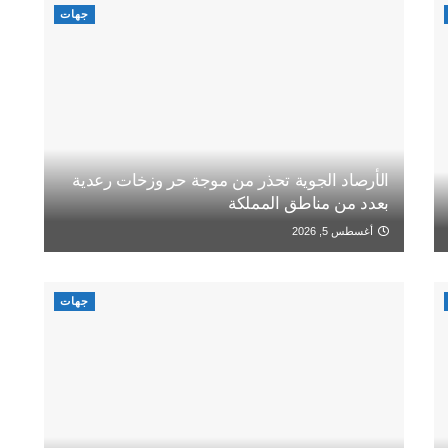
جهات
الأرصاد الجوية تحذر من موجة حر وزخات رعدية
بعدد من مناطق المملكة
أغسطس 5, 2026
جهات