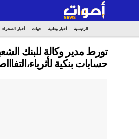
الرئيسية
أخبار وطنية
جهات
أخبار الصحراء
تورط مدير وكالة للبنك الشع
حسابات بنكية لأثرياء،التفااا