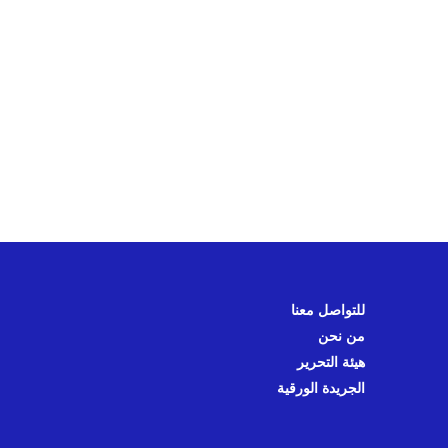
للتواصل معنا
من نحن
هيئة التحرير
الجريدة الورقية