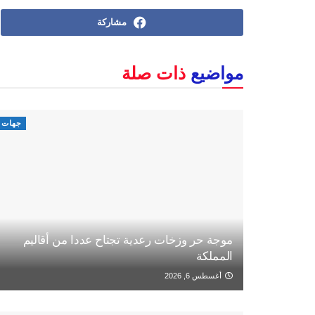
مشاركة
مواضيع
ذات صلة
جهات
موجة حر وزخات رعدية تجتاح عددا من أقاليم
المملكة
أغسطس 6, 2026