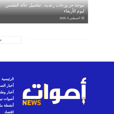
موجة حر وزخات رعدية.. تفاصيل حالة الطقس
ليوم الأربعاء
أغسطس 5, 2026
ت
الرئيسية
أخبار الص
أخبار وطن
أصوات نيوز
أنشطة مل
اقتصاد