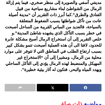
مدينتي آسفي والصويرة إلى منظر صخري، فيما يتم إزالة
الرمال من الشواطئ لبناء مشاريع سياحية من قبيل
الفنادق والطرق”.كما أبرز ذات التقرير أن “مدينة أصيلة
عانت من تآكل شواطئها بسبب الضغوط المتعلقة
بالسياحة، فالعديد من المباني القريبة من الساحل أصبحت
في خطر بسبب التآكل الذي يشهده شاطئ المدينة”.و
خلص التقرير إلى أن استخراج الرمال أصبح مشكلة عابرة
للحدود، لافتا الى أن هذه العملية أصبحت تنمو بشكل كبير
بسبب ارتفاع الطلب في المناطق التي لا تتوفر على موارد
محلية من الرمال، ومشيرا إلى أن “الاستخراج غير
المهيكل والمنضبط لهذه الرمال يؤدي إلى التأكل الساحلي
ويهدد المياه والبحر، فتكون له آثار بيئية خطيرة”.
مواضيع
ذات صلة