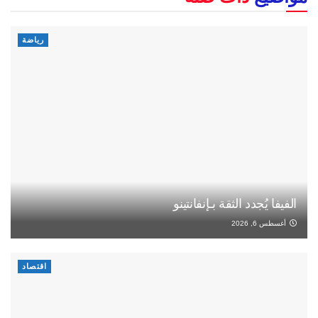
رياضة
الفيفا يُجدد الثقة بـإنفانتينو
أغسطس 6, 2026
اقتصاد