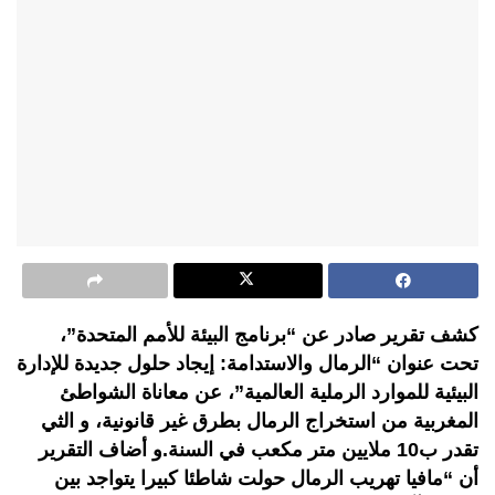
كشف تقرير صادر عن “برنامج البيئة للأمم المتحدة”،
تحت عنوان “الرمال والاستدامة: إيجاد حلول جديدة للإدارة
البيئية للموارد الرملية العالمية”، عن معاناة الشواطئ
المغربية من استخراج الرمال بطرق غير قانونية، و الثي
تقدر ب10 ملايين متر مكعب في السنة.و أضاف التقرير
أن “مافيا تهريب الرمال حولت شاطئا كبيرا يتواجد بين