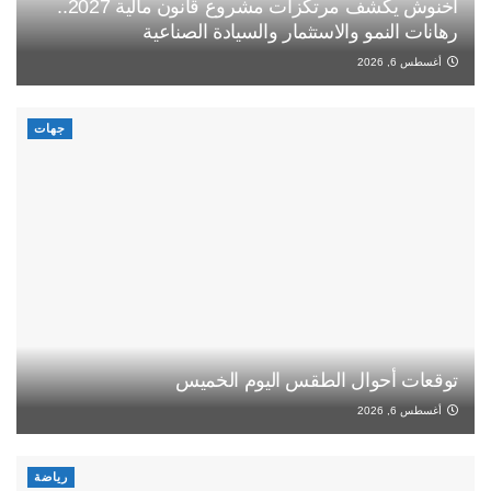
أخنوش يكشف مرتكزات مشروع قانون مالية 2027..
رهانات النمو والاستثمار والسيادة الصناعية
أغسطس 6, 2026
جهات
توقعات أحوال الطقس اليوم الخميس
أغسطس 6, 2026
رياضة