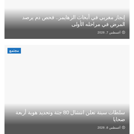
إنجاز مغربي في أبحاث الزهايمر.. فحص دم يرصد
المرض في مراحله الأولى
أغسطس 7, 2026
مجتمع
سلطات سبتة تعلن انتشال 80 جثة وتحديد هوية أربعة
ضحايا
أغسطس 6, 2026