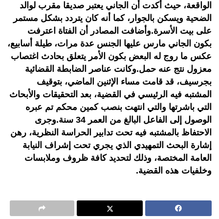
الواقعة، حيث أكدت أن الجاني يعتبر صديقا مقرب لوالد
الضحية ويسكن بالجوار، كما أنه كان يتردد بشكل مستمر
على بيت الأسرة.وأضافت المصادر أن الفتاة اعترفت
بكون الجاني مارس عليها الجنس عدة مرات، طيلة أسابيع،
عكس ما روج له البعض بكون الأمر يتعلق بحادث اغتصاب
معزول نتج عنه حمل.وكانت عناصر الضابطة القضائية
بجرسيف، قد قامت مساء الإثنين الماضي، بتوقيف
المشتبه فيه الرئيسي في القضية، بعد التحقيقات والأبحاث
التي باشرتها والتي انتهت بنصب كمين محكم تم عبره
الوصول إلى الفاعل البالغ من العمر 34 سنة.وجرى
الاحتفاظ بالمشتبه فيه تحت تدابير الحراسة النظرية، رهن
إشارة البحث التمهيدي الذي يجري تحت إشراف النيابة
العامة المختصة، وذلك لتحديد كافة ظروف وملابسات
وخلفيات هذه القضية.