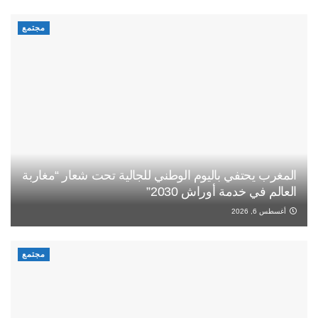
مجتمع
المغرب يحتفي باليوم الوطني للجالية تحت شعار “مغاربة
العالم في خدمة أوراش 2030”
أغسطس 6, 2026
مجتمع