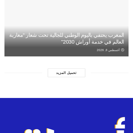
المغرب يحتفي باليوم الوطني للجالية تحت شعار “مغاربة
العالم في خدمة أوراش 2030”
أغسطس 6, 2026
تحميل المزيد