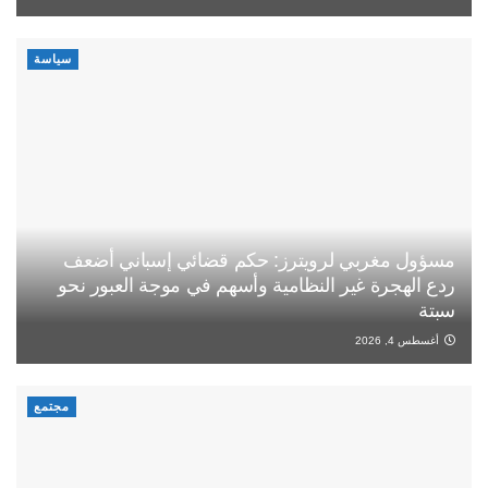
سياسة
مسؤول مغربي لرويترز: حكم قضائي إسباني أضعف
ردع الهجرة غير النظامية وأسهم في موجة العبور نحو
سبتة
أغسطس 4, 2026
مجتمع